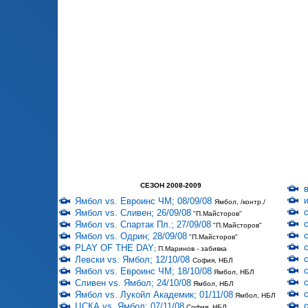
СЕЗОН 2008-2009
Ямбол vs. Евроинс ЧМ; 08/09/08
Ямбол, /контр./
Ямбол vs. Сливен; 26/09/08
"П.Майсторов"
Ямбол vs. Спартак Пл.; 27/09/08
"П.Майсторов"
Ямбол vs. Одрин; 28/09/08
"П.Майсторов"
PLAY OF THE DAY
; П.Маринов - забивка
Левски vs. Ямбол; 12/10/08
София, НБЛ
Ямбол vs. Евроинс ЧМ; 18/10/08
Ямбол, НБЛ
Сливен vs. Ямбол; 24/10/08
Ямбол, НБЛ
Ямбол vs. Лукойл Академик; 01/11/08
Ямбол, НБЛ
ЦСКА vs. Ямбол; 07/11/08
София, НБЛ