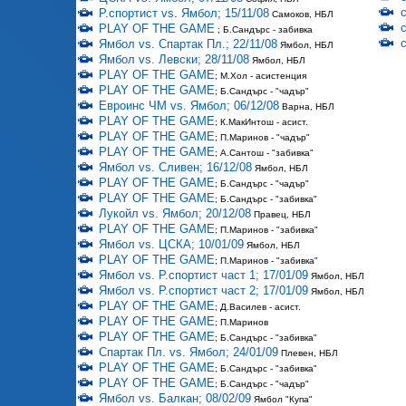
Р.спортист vs. Ямбол; 15/11/08
Самоков, НБЛ
PLAY OF THE GAME
; Б.Сандърс - забивка
Ямбол vs. Спартак Пл.; 22/11/08
Ямбол, НБЛ
Ямбол vs. Левски; 28/11/08
Ямбол, НБЛ
PLAY OF THE GAME
; М.Хол - асистенция
PLAY OF THE GAME
; Б.Сандърс - "чадър"
Евроинс ЧМ vs. Ямбол; 06/12/08
Варна, НБЛ
PLAY OF THE GAME
; К.МакИнтош - асист.
PLAY OF THE GAME
; П.Маринов - "чадър"
PLAY OF THE GAME
; А.Сантош - "забивка"
Ямбол vs. Сливен; 16/12/08
Ямбол, НБЛ
PLAY OF THE GAME
; Б.Сандърс - "чадър"
PLAY OF THE GAME
; Б.Сандърс - "забивка"
Лукойл vs. Ямбол; 20/12/08
Правец, НБЛ
PLAY OF THE GAME
; П.Маринов - "забивка"
Ямбол vs. ЦСКА; 10/01/09
Ямбол, НБЛ
PLAY OF THE GAME
; П.Маринов - "забивка"
Ямбол vs. Р.спортист част 1; 17/01/09
Ямбол, НБЛ
Ямбол vs. Р.спортист част 2; 17/01/09
Ямбол, НБЛ
PLAY OF THE GAME
; Д.Василев - асист.
PLAY OF THE GAME
; П.Маринов
PLAY OF THE GAME
; Б.Сандърс - "забивка"
Спартак Пл. vs. Ямбол; 24/01/09
Плевен, НБЛ
PLAY OF THE GAME
; Б.Сандърс - "забивка"
PLAY OF THE GAME
; Б.Сандърс - "чадър"
Ямбол vs. Балкан; 08/02/09
Ямбол "Купа"