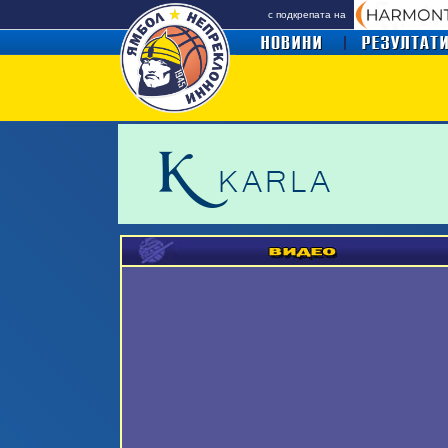
с подкрепата на