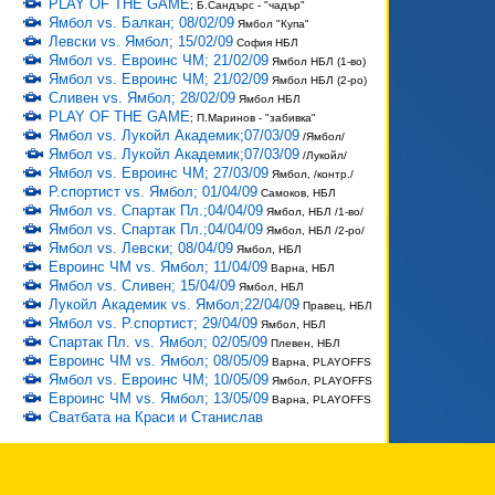
PLAY OF THE GAME
; Б.Сандърс - "чадър"
Ямбол vs. Балкан; 08/02/09
Ямбол "Купа"
Левски vs. Ямбол; 15/02/09
София НБЛ
Ямбол vs. Евроинс ЧМ; 21/02/09
Ямбол НБЛ (1-во)
Ямбол vs. Евроинс ЧМ; 21/02/09
Ямбол НБЛ (2-ро)
Сливен vs. Ямбол; 28/02/09
Ямбол НБЛ
PLAY OF THE GAME
; П.Маринов - "забивка"
Ямбол vs. Лукойл Академик;07/03/09
/Ямбол/
Ямбол vs. Лукойл Академик;07/03/09
/Лукойл/
Ямбол vs. Евроинс ЧМ; 27/03/09
Ямбол, /контр./
Р.спортист vs. Ямбол; 01/04/09
Самоков, НБЛ
Ямбол vs. Спартак Пл.;04/04/09
Ямбол, НБЛ /1-во/
Ямбол vs. Спартак Пл.;04/04/09
Ямбол, НБЛ /2-ро/
Ямбол vs. Левски; 08/04/09
Ямбол, НБЛ
Евроинс ЧМ vs. Ямбол; 11/04/09
Варна, НБЛ
Ямбол vs. Сливен; 15/04/09
Ямбол, НБЛ
Лукойл Академик vs. Ямбол;22/04/09
Правец, НБЛ
Ямбол vs. Р.спортист; 29/04/09
Ямбол, НБЛ
Спартак Пл. vs. Ямбол; 02/05/09
Плевен, НБЛ
Евроинс ЧМ vs. Ямбол; 08/05/09
Варна, PLAYOFFS
Ямбол vs. Евроинс ЧМ; 10/05/09
Ямбол, PLAYOFFS
Евроинс ЧМ vs. Ямбол; 13/05/09
Варна, PLAYOFFS
Сватбата на Краси и Станислав