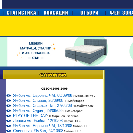
СЕЗОН 2008-2009
Ямбол vs. Евроинс ЧМ; 08/09/08
Ямбол, /контр./
Ямбол vs. Сливен; 26/09/08
"П.Майсторов"
Ямбол vs. Спартак Пл.; 27/09/08
"П.Майсторов"
Ямбол vs. Одрин; 28/09/08
"П.Майсторов"
PLAY OF THE DAY
; П.Маринов - забивка
Левски vs. Ямбол; 12/10/08
София, НБЛ
Ямбол vs. Евроинс ЧМ; 18/10/08
Ямбол, НБЛ
Сливен vs. Ямбол; 24/10/08
Ямбол, НБЛ