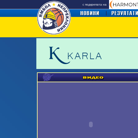
с подкрепата на