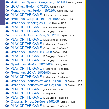
Ямбол vs. Лукойл Академик; 01/11/08
Ямбол, НБЛ
ЦСКА vs. Ямбол; 07/11/08
София, НБЛ
Р.спортист vs. Ямбол; 15/11/08
Самоков, НБЛ
PLAY OF THE GAME
; Б.Сандърс - забивка
Ямбол vs. Спартак Пл.; 22/11/08
Ямбол, НБЛ
Ямбол vs. Левски; 28/11/08
Ямбол, НБЛ
PLAY OF THE GAME
; М.Хол - асистенция
PLAY OF THE GAME
; Б.Сандърс - "чадър"
Евроинс ЧМ vs. Ямбол; 06/12/08
Варна, НБЛ
PLAY OF THE GAME
; К.МакИнтош - асист.
PLAY OF THE GAME
; П.Маринов - "чадър"
PLAY OF THE GAME
; А.Сантош - "забивка"
Ямбол vs. Сливен; 16/12/08
Ямбол, НБЛ
PLAY OF THE GAME
; Б.Сандърс - "чадър"
PLAY OF THE GAME
; Б.Сандърс - "забивка"
Лукойл vs. Ямбол; 20/12/08
Правец, НБЛ
PLAY OF THE GAME
; П.Маринов - "забивка"
Ямбол vs. ЦСКА; 10/01/09
Ямбол, НБЛ
PLAY OF THE GAME
; П.Маринов - "забивка"
Ямбол vs. Р.спортист част 1; 17/01/09
Ямбол, НБЛ
Ямбол vs. Р.спортист част 2; 17/01/09
Ямбол, НБЛ
PLAY OF THE GAME
; Д.Василев - асист.
PLAY OF THE GAME
; П.Маринов
PLAY OF THE GAME
; Б.Сандърс - "забивка"
Спартак Пл. vs. Ямбол; 24/01/09
Плевен, НБЛ
PLAY OF THE GAME
; Б.Сандърс - "забивка"