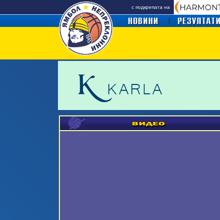
с подкрепата на