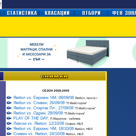
СЕЗОН 2008-2009
Ямбол vs. Евроинс ЧМ; 08/09/08
Ямбол, /контр./
Ямбол vs. Сливен; 26/09/08
"П.Майсторов"
Ямбол vs. Спартак Пл.; 27/09/08
"П.Майсторов"
Ямбол vs. Одрин; 28/09/08
"П.Майсторов"
PLAY OF THE DAY
; П.Маринов - забивка
Левски vs. Ямбол; 12/10/08
София, НБЛ
Ямбол vs. Евроинс ЧМ; 18/10/08
Ямбол, НБЛ
Сливен vs. Ямбол; 24/10/08
Ямбол, НБЛ