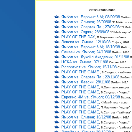
СЕЗОН 2008-2009
Ямбол vs. Евроинс ЧМ; 08/09/08
Ямбол, 
Ямбол vs. Сливен; 26/09/08
"П.Майсторов
Ямбол vs. Спартак Пл.; 27/09/08
"П.Майс
Ямбол vs. Одрин; 28/09/08
"П.Майсторов"
PLAY OF THE DAY
; П.Маринов - забивка
Левски vs. Ямбол; 12/10/08
София, НБЛ
Ямбол vs. Евроинс ЧМ; 18/10/08
Ямбол,
Сливен vs. Ямбол; 24/10/08
Ямбол, НБЛ
Ямбол vs. Лукойл Академик; 01/11/08
Я
ЦСКА vs. Ямбол; 07/11/08
София, НБЛ
Р.спортист vs. Ямбол; 15/11/08
Самоков,
PLAY OF THE GAME
; Б.Сандърс - забивка
Ямбол vs. Спартак Пл.; 22/11/08
Ямбол,
Ямбол vs. Левски; 28/11/08
Ямбол, НБЛ
PLAY OF THE GAME
; М.Хол - асистенция
PLAY OF THE GAME
; Б.Сандърс - "чадър"
Евроинс ЧМ vs. Ямбол; 06/12/08
Варна,
PLAY OF THE GAME
; К.МакИнтош - асист.
PLAY OF THE GAME
; П.Маринов - "чадър"
PLAY OF THE GAME
; А.Сантош - "забивка"
Ямбол vs. Сливен; 16/12/08
Ямбол, НБЛ
PLAY OF THE GAME
; Б.Сандърс - "чадър"
PLAY OF THE GAME
; Б.Сандърс - "забивка