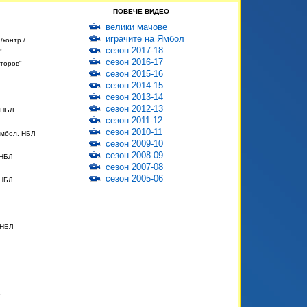
ПОВЕЧЕ ВИДЕО
велики мачове
играчите на Ямбол
/контр./
сезон 2017-18
"
сезон 2016-17
торов"
сезон 2015-16
сезон 2014-15
сезон 2013-14
сезон 2012-13
 НБЛ
сезон 2011-12
сезон 2010-11
мбол, НБЛ
сезон 2009-10
сезон 2008-09
 НБЛ
сезон 2007-08
сезон 2005-06
 НБЛ
 НБЛ
"