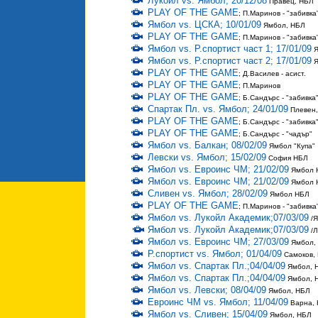
Лукойл vs. Ямбол; 20/12/08
Правец, НБЛ
PLAY OF THE GAME
; П.Маринов - "забивка
Ямбол vs. ЦСКА; 10/01/09
Ямбол, НБЛ
PLAY OF THE GAME
; П.Маринов - "забивка
Ямбол vs. Р.спортист част 1; 17/01/09
Я
Ямбол vs. Р.спортист част 2; 17/01/09
Я
PLAY OF THE GAME
; Д.Василев - асист.
PLAY OF THE GAME
; П.Маринов
PLAY OF THE GAME
; Б.Сандърс - "забивка
Спартак Пл. vs. Ямбол; 24/01/09
Плевен,
PLAY OF THE GAME
; Б.Сандърс - "забивка
PLAY OF THE GAME
; Б.Сандърс - "чадър"
Ямбол vs. Балкан; 08/02/09
Ямбол "Купа"
Левски vs. Ямбол; 15/02/09
София НБЛ
Ямбол vs. Евроинс ЧМ; 21/02/09
Ямбол Н
Ямбол vs. Евроинс ЧМ; 21/02/09
Ямбол Н
Сливен vs. Ямбол; 28/02/09
Ямбол НБЛ
PLAY OF THE GAME
; П.Маринов - "забивка
Ямбол vs. Лукойл Академик;07/03/09
/Я
Ямбол vs. Лукойл Академик;07/03/09
/Л
Ямбол vs. Евроинс ЧМ; 27/03/09
Ямбол, 
Р.спортист vs. Ямбол; 01/04/09
Самоков,
Ямбол vs. Спартак Пл.;04/04/09
Ямбол, Н
Ямбол vs. Спартак Пл.;04/04/09
Ямбол, Н
Ямбол vs. Левски; 08/04/09
Ямбол, НБЛ
Евроинс ЧМ vs. Ямбол; 11/04/09
Варна,
Ямбол vs. Сливен; 15/04/09
Ямбол, НБЛ