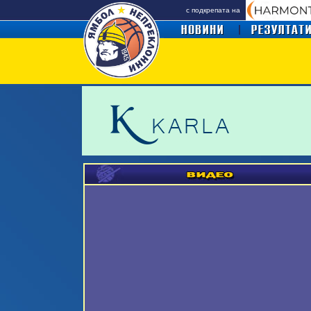
с подкрепата на