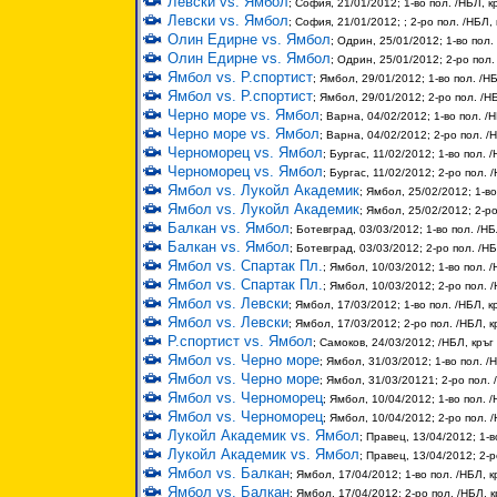
Левски vs. Ямбол
; София, 21/01/2012; 1-во пол. /НБЛ, к
Левски vs. Ямбол
; София, 21/01/2012; ; 2-ро пол. /НБЛ, 
Олин Едирне vs. Ямбол
; Одрин, 25/01/2012; 1-во пол.
Олин Едирне vs. Ямбол
; Одрин, 25/01/2012; 2-ро пол.
Ямбол vs. Р.спортист
; Ямбол, 29/01/2012; 1-во пол. /НБ
Ямбол vs. Р.спортист
; Ямбол, 29/01/2012; 2-ро пол. /НБ
Черно море vs. Ямбол
; Варна, 04/02/2012; 1-во пол. /Н
Черно море vs. Ямбол
; Варна, 04/02/2012; 2-ро пол. /Н
Черноморец vs. Ямбол
; Бургас, 11/02/2012; 1-во пол. /
Черноморец vs. Ямбол
; Бургас, 11/02/2012; 2-ро пол. 
Ямбол vs. Лукойл Академик
; Ямбол, 25/02/2012; 1-во
Ямбол vs. Лукойл Академик
; Ямбол, 25/02/2012; 2-ро
Балкан vs. Ямбол
; Ботевград, 03/03/2012; 1-во пол. /НБ
Балкан vs. Ямбол
; Ботевград, 03/03/2012; 2-ро пол. /НБ
Ямбол vs. Спартак Пл.
; Ямбол, 10/03/2012; 1-во пол. /
Ямбол vs. Спартак Пл.
; Ямбол, 10/03/2012; 2-ро пол. /
Ямбол vs. Левски
; Ямбол, 17/03/2012; 1-во пол. /НБЛ, к
Ямбол vs. Левски
; Ямбол, 17/03/2012; 2-ро пол. /НБЛ, к
Р.спортист vs. Ямбол
; Самоков, 24/03/2012; /НБЛ, кръг
Ямбол vs. Черно море
; Ямбол, 31/03/2012; 1-во пол. /Н
Ямбол vs. Черно море
; Ямбол, 31/03/20121; 2-ро пол. 
Ямбол vs. Черноморец
; Ямбол, 10/04/2012; 1-во пол. /
Ямбол vs. Черноморец
; Ямбол, 10/04/2012; 2-ро пол. /
Лукойл Академик vs. Ямбол
; Правец, 13/04/2012; 1-в
Лукойл Академик vs. Ямбол
; Правец, 13/04/2012; 2-р
Ямбол vs. Балкан
; Ямбол, 17/04/2012; 1-во пол. /НБЛ, к
Ямбол vs. Балкан
; Ямбол, 17/04/2012; 2-ро пол. /НБЛ, к