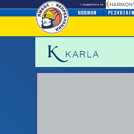
с подкрепата на