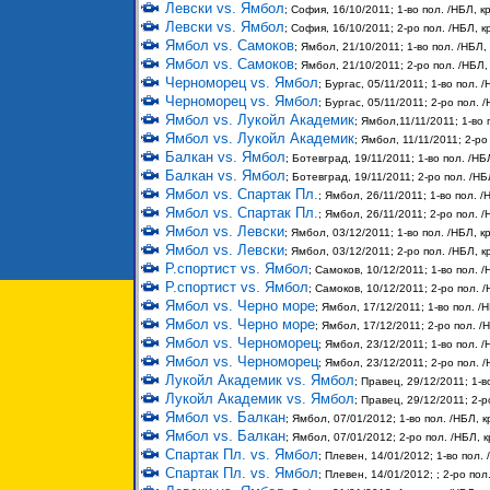
Левски vs. Ямбол
; София, 16/10/2011; 1-во пол. /НБЛ, кр
Левски vs. Ямбол
; София, 16/10/2011; 2-ро пол. /НБЛ, кр
Ямбол vs. Самоков
; Ямбол, 21/10/2011; 1-во пол. /НБЛ, 
Ямбол vs. Самоков
; Ямбол, 21/10/2011; 2-ро пол. /НБЛ, 
Черноморец vs. Ямбол
; Бургас, 05/11/2011; 1-во пол. /
Черноморец vs. Ямбол
; Бургас, 05/11/2011; 2-ро пол. /
Ямбол vs. Лукойл Академик
; Ямбол,11/11/2011; 1-во 
Ямбол vs. Лукойл Академик
; Ямбол, 11/11/2011; 2-ро
Балкан vs. Ямбол
; Ботевград, 19/11/2011; 1-во пол. /НБЛ
Балкан vs. Ямбол
; Ботевград, 19/11/2011; 2-ро пол. /НБЛ
Ямбол vs. Спартак Пл.
; Ямбол, 26/11/2011; 1-во пол. /
Ямбол vs. Спартак Пл.
; Ямбол, 26/11/2011; 2-ро пол. /
Ямбол vs. Левски
; Ямбол, 03/12/2011; 1-во пол. /НБЛ, кр
Ямбол vs. Левски
; Ямбол, 03/12/2011; 2-ро пол. /НБЛ, кр
Р.спортист vs. Ямбол
; Самоков, 10/12/2011; 1-во пол. /
Р.спортист vs. Ямбол
; Самоков, 10/12/2011; 2-ро пол. /
Ямбол vs. Черно море
; Ямбол, 17/12/2011; 1-во пол. /Н
Ямбол vs. Черно море
; Ямбол, 17/12/2011; 2-ро пол. /Н
Ямбол vs. Черноморец
; Ямбол, 23/12/2011; 1-во пол. /
Ямбол vs. Черноморец
; Ямбол, 23/12/2011; 2-ро пол. /
Лукойл Академик vs. Ямбол
; Правец, 29/12/2011; 1-в
Лукойл Академик vs. Ямбол
; Правец, 29/12/2011; 2-р
Ямбол vs. Балкан
; Ямбол, 07/01/2012; 1-во пол. /НБЛ, к
Ямбол vs. Балкан
; Ямбол, 07/01/2012; 2-ро пол. /НБЛ, к
Спартак Пл. vs. Ямбол
; Плевен, 14/01/2012; 1-во пол. 
Спартак Пл. vs. Ямбол
; Плевен, 14/01/2012; ; 2-ро пол