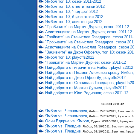
Ямбол топ 10; сезон 2011-2012
Ямбол топ 10; отнети топки 2012
Ямбол топ 10; "чадъри" 2012
Ямбол топ 10; бързи атаки 2012
Ямбол топ 10; асистенции 2012
"Пробивите" на Мартин Дурчев; сезон 2011-12
Асистенциите на Мартин Дурчев; сезон 2011-12
"Тройките" на Станислав Говедаров; сезон 2011-
"Пробивите" на Станислав Говедаров; сезон 201
Асистенциите на Станислав Говедаров; сезон 20
"Забивките" на Джон Офоегбу, топ 10; сезон 201
Ямбол топ 10; playoffs2012
"Тройките" на Мартин Дурчев; сезон 2011-12
Най-доброто от играчите на Ямбол; playoffs2012
Най-доброто от Пламен Алексиев срещу Ямбол; 
Най-доброто от Джон Офоегбу; playoffs2012
Най-доброто от Станислав Говедаров; playoffs2
Най-доброто от Мартин Дурчев; playoffs2012
Най-доброто от Юли Радионов; сезон 2011-12
СЕЗОН 2011-12
Ямбол vs. Черноморец
; Ямбол, 24/09/2011; 1-во пол. 
Ямбол vs. Черноморец
; Ямбол, 24/09/2011; 2-ро пол. 
Олин Едирне vs. Ямбол
; Одрин, 03/10/2011; /предсез
Ямбол vs. Пловдив
; Ямбол, 08/10/2011; 1-во пол. /пре
Ямбол vs. Пловдив
; Ямбол, 08/10/2011; 2-ро пол. /пре