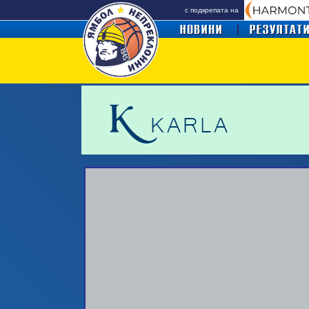
с подкрепата на