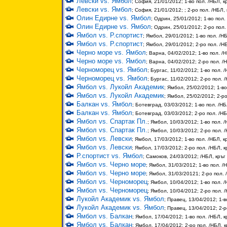
Левски vs. Ямбол
; София, 21/01/2012; 1-во пол. /НБЛ, к
Левски vs. Ямбол
; София, 21/01/2012; ; 2-ро пол. /НБЛ, 
Олин Едирне vs. Ямбол
; Одрин, 25/01/2012; 1-во пол.
Олин Едирне vs. Ямбол
; Одрин, 25/01/2012; 2-ро пол.
Ямбол vs. Р.спортист
; Ямбол, 29/01/2012; 1-во пол. /НБ
Ямбол vs. Р.спортист
; Ямбол, 29/01/2012; 2-ро пол. /НБ
Черно море vs. Ямбол
; Варна, 04/02/2012; 1-во пол. /Н
Черно море vs. Ямбол
; Варна, 04/02/2012; 2-ро пол. /Н
Черноморец vs. Ямбол
; Бургас, 11/02/2012; 1-во пол. /
Черноморец vs. Ямбол
; Бургас, 11/02/2012; 2-ро пол. 
Ямбол vs. Лукойл Академик
; Ямбол, 25/02/2012; 1-во
Ямбол vs. Лукойл Академик
; Ямбол, 25/02/2012; 2-ро
Балкан vs. Ямбол
; Ботевград, 03/03/2012; 1-во пол. /НБ
Балкан vs. Ямбол
; Ботевград, 03/03/2012; 2-ро пол. /НБ
Ямбол vs. Спартак Пл.
; Ямбол, 10/03/2012; 1-во пол. /
Ямбол vs. Спартак Пл.
; Ямбол, 10/03/2012; 2-ро пол. /
Ямбол vs. Левски
; Ямбол, 17/03/2012; 1-во пол. /НБЛ, к
Ямбол vs. Левски
; Ямбол, 17/03/2012; 2-ро пол. /НБЛ, к
Р.спортист vs. Ямбол
; Самоков, 24/03/2012; /НБЛ, кръг
Ямбол vs. Черно море
; Ямбол, 31/03/2012; 1-во пол. /Н
Ямбол vs. Черно море
; Ямбол, 31/03/20121; 2-ро пол. 
Ямбол vs. Черноморец
; Ямбол, 10/04/2012; 1-во пол. /
Ямбол vs. Черноморец
; Ямбол, 10/04/2012; 2-ро пол. /
Лукойл Академик vs. Ямбол
; Правец, 13/04/2012; 1-в
Лукойл Академик vs. Ямбол
; Правец, 13/04/2012; 2-р
Ямбол vs. Балкан
; Ямбол, 17/04/2012; 1-во пол. /НБЛ, к
Ямбол vs. Балкан
; Ямбол, 17/04/2012; 2-ро пол. /НБЛ, к