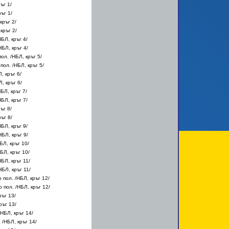
ъг 1/
ъг 1/
кръг 2/
кръг 2/
НБЛ, кръг 4/
НБЛ, кръг 4/
пол. /НБЛ, кръг 5/
 пол. /НБЛ, кръг 5/
, кръг 6/
, кръг 6/
НБЛ, кръг 7/
НБЛ, кръг 7/
ъг 8/
ъг 8/
НБЛ, кръг 9/
НБЛ, кръг 9/
БЛ, кръг 10/
БЛ, кръг 10/
НБЛ, кръг 11/
НБЛ, кръг 11/
о пол. /НБЛ, кръг 12/
о пол. /НБЛ, кръг 12/
ръг 13/
ръг 13/
/НБЛ, кръг 14/
. /НБЛ, кръг 14/