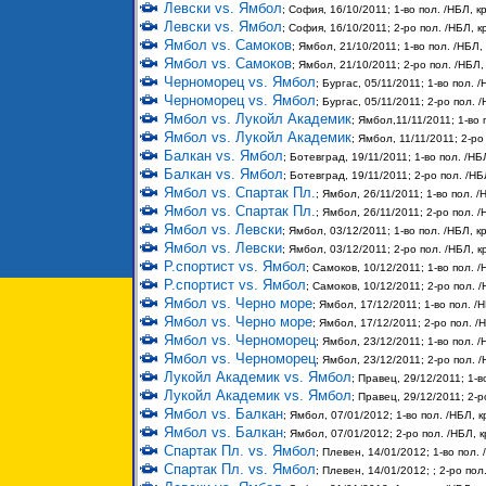
Левски vs. Ямбол
; София, 16/10/2011; 1-во пол. /НБЛ, кр
Левски vs. Ямбол
; София, 16/10/2011; 2-ро пол. /НБЛ, кр
Ямбол vs. Самоков
; Ямбол, 21/10/2011; 1-во пол. /НБЛ, 
Ямбол vs. Самоков
; Ямбол, 21/10/2011; 2-ро пол. /НБЛ, 
Черноморец vs. Ямбол
; Бургас, 05/11/2011; 1-во пол. /
Черноморец vs. Ямбол
; Бургас, 05/11/2011; 2-ро пол. /
Ямбол vs. Лукойл Академик
; Ямбол,11/11/2011; 1-во 
Ямбол vs. Лукойл Академик
; Ямбол, 11/11/2011; 2-ро
Балкан vs. Ямбол
; Ботевград, 19/11/2011; 1-во пол. /НБЛ
Балкан vs. Ямбол
; Ботевград, 19/11/2011; 2-ро пол. /НБЛ
Ямбол vs. Спартак Пл.
; Ямбол, 26/11/2011; 1-во пол. /
Ямбол vs. Спартак Пл.
; Ямбол, 26/11/2011; 2-ро пол. /
Ямбол vs. Левски
; Ямбол, 03/12/2011; 1-во пол. /НБЛ, кр
Ямбол vs. Левски
; Ямбол, 03/12/2011; 2-ро пол. /НБЛ, кр
Р.спортист vs. Ямбол
; Самоков, 10/12/2011; 1-во пол. /
Р.спортист vs. Ямбол
; Самоков, 10/12/2011; 2-ро пол. /
Ямбол vs. Черно море
; Ямбол, 17/12/2011; 1-во пол. /Н
Ямбол vs. Черно море
; Ямбол, 17/12/2011; 2-ро пол. /Н
Ямбол vs. Черноморец
; Ямбол, 23/12/2011; 1-во пол. /
Ямбол vs. Черноморец
; Ямбол, 23/12/2011; 2-ро пол. /
Лукойл Академик vs. Ямбол
; Правец, 29/12/2011; 1-в
Лукойл Академик vs. Ямбол
; Правец, 29/12/2011; 2-р
Ямбол vs. Балкан
; Ямбол, 07/01/2012; 1-во пол. /НБЛ, к
Ямбол vs. Балкан
; Ямбол, 07/01/2012; 2-ро пол. /НБЛ, к
Спартак Пл. vs. Ямбол
; Плевен, 14/01/2012; 1-во пол. 
Спартак Пл. vs. Ямбол
; Плевен, 14/01/2012; ; 2-ро пол