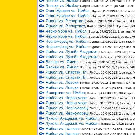
Левски vs. Ямбол
; София, 21/01/2012; 1-во пол. /НБЛ, к
Левски vs. Ямбол
; София, 21/01/2012; ; 2-ро пол. /НБЛ, 
Олин Едирне vs. Ямбол
; Одрин, 25/01/2012; 1-во пол.
Олин Едирне vs. Ямбол
; Одрин, 25/01/2012; 2-ро пол.
Ямбол vs. Р.спортист
; Ямбол, 29/01/2012; 1-во пол. /НБ
Ямбол vs. Р.спортист
; Ямбол, 29/01/2012; 2-ро пол. /НБ
Черно море vs. Ямбол
; Варна, 04/02/2012; 1-во пол. /Н
Черно море vs. Ямбол
; Варна, 04/02/2012; 2-ро пол. /Н
Черноморец vs. Ямбол
; Бургас, 11/02/2012; 1-во пол. /
Черноморец vs. Ямбол
; Бургас, 11/02/2012; 2-ро пол. 
Ямбол vs. Лукойл Академик
; Ямбол, 25/02/2012; 1-во
Ямбол vs. Лукойл Академик
; Ямбол, 25/02/2012; 2-ро
Балкан vs. Ямбол
; Ботевград, 03/03/2012; 1-во пол. /НБ
Балкан vs. Ямбол
; Ботевград, 03/03/2012; 2-ро пол. /НБ
Ямбол vs. Спартак Пл.
; Ямбол, 10/03/2012; 1-во пол. /
Ямбол vs. Спартак Пл.
; Ямбол, 10/03/2012; 2-ро пол. /
Ямбол vs. Левски
; Ямбол, 17/03/2012; 1-во пол. /НБЛ, к
Ямбол vs. Левски
; Ямбол, 17/03/2012; 2-ро пол. /НБЛ, к
Р.спортист vs. Ямбол
; Самоков, 24/03/2012; /НБЛ, кръг
Ямбол vs. Черно море
; Ямбол, 31/03/2012; 1-во пол. /Н
Ямбол vs. Черно море
; Ямбол, 31/03/20121; 2-ро пол. 
Ямбол vs. Черноморец
; Ямбол, 10/04/2012; 1-во пол. /
Ямбол vs. Черноморец
; Ямбол, 10/04/2012; 2-ро пол. /
Лукойл Академик vs. Ямбол
; Правец, 13/04/2012; 1-в
Лукойл Академик vs. Ямбол
; Правец, 13/04/2012; 2-р
Ямбол vs. Балкан
; Ямбол, 17/04/2012; 1-во пол. /НБЛ, к
Ямбол vs. Балкан
; Ямбол, 17/04/2012; 2-ро пол. /НБЛ, к