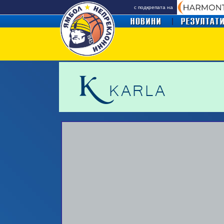
с подкрепата на