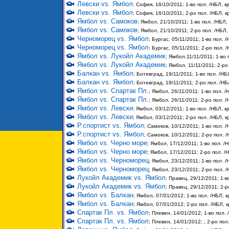
Левски vs. Ямбол
; София, 16/10/2011; 1-во пол. /НБЛ, кр
Левски vs. Ямбол
; София, 16/10/2011; 2-ро пол. /НБЛ, кр
Ямбол vs. Самоков
; Ямбол, 21/10/2011; 1-во пол. /НБЛ, 
Ямбол vs. Самоков
; Ямбол, 21/10/2011; 2-ро пол. /НБЛ, 
Черноморец vs. Ямбол
; Бургас, 05/11/2011; 1-во пол. /
Черноморец vs. Ямбол
; Бургас, 05/11/2011; 2-ро пол. /
Ямбол vs. Лукойл Академик
; Ямбол,11/11/2011; 1-во 
Ямбол vs. Лукойл Академик
; Ямбол, 11/11/2011; 2-ро
Балкан vs. Ямбол
; Ботевград, 19/11/2011; 1-во пол. /НБЛ
Балкан vs. Ямбол
; Ботевград, 19/11/2011; 2-ро пол. /НБЛ
Ямбол vs. Спартак Пл.
; Ямбол, 26/11/2011; 1-во пол. /
Ямбол vs. Спартак Пл.
; Ямбол, 26/11/2011; 2-ро пол. /
Ямбол vs. Левски
; Ямбол, 03/12/2011; 1-во пол. /НБЛ, кр
Ямбол vs. Левски
; Ямбол, 03/12/2011; 2-ро пол. /НБЛ, кр
Р.спортист vs. Ямбол
; Самоков, 10/12/2011; 1-во пол. /
Р.спортист vs. Ямбол
; Самоков, 10/12/2011; 2-ро пол. /
Ямбол vs. Черно море
; Ямбол, 17/12/2011; 1-во пол. /Н
Ямбол vs. Черно море
; Ямбол, 17/12/2011; 2-ро пол. /Н
Ямбол vs. Черноморец
; Ямбол, 23/12/2011; 1-во пол. /
Ямбол vs. Черноморец
; Ямбол, 23/12/2011; 2-ро пол. /
Лукойл Академик vs. Ямбол
; Правец, 29/12/2011; 1-в
Лукойл Академик vs. Ямбол
; Правец, 29/12/2011; 2-р
Ямбол vs. Балкан
; Ямбол, 07/01/2012; 1-во пол. /НБЛ, к
Ямбол vs. Балкан
; Ямбол, 07/01/2012; 2-ро пол. /НБЛ, к
Спартак Пл. vs. Ямбол
; Плевен, 14/01/2012; 1-во пол. 
Спартак Пл. vs. Ямбол
; Плевен, 14/01/2012; ; 2-ро пол