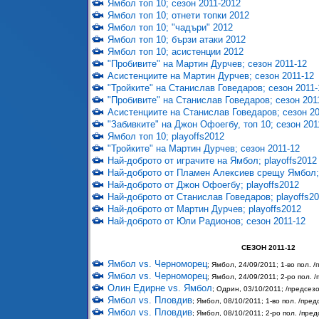
Ямбол топ 10; сезон 2011-2012
Ямбол топ 10; отнети топки 2012
Ямбол топ 10; "чадъри" 2012
Ямбол топ 10; бързи атаки 2012
Ямбол топ 10; асистенции 2012
"Пробивите" на Мартин Дурчев; сезон 2011-12
Асистенциите на Мартин Дурчев; сезон 2011-12
"Тройките" на Станислав Говедаров; сезон 2011-
"Пробивите" на Станислав Говедаров; сезон 201
Асистенциите на Станислав Говедаров; сезон 20
"Забивките" на Джон Офоегбу, топ 10; сезон 201
Ямбол топ 10; playoffs2012
"Тройките" на Мартин Дурчев; сезон 2011-12
Най-доброто от играчите на Ямбол; playoffs2012
Най-доброто от Пламен Алексиев срещу Ямбол; 
Най-доброто от Джон Офоегбу; playoffs2012
Най-доброто от Станислав Говедаров; playoffs2
Най-доброто от Мартин Дурчев; playoffs2012
Най-доброто от Юли Радионов; сезон 2011-12
СЕЗОН 2011-12
Ямбол vs. Черноморец
; Ямбол, 24/09/2011; 1-во пол. 
Ямбол vs. Черноморец
; Ямбол, 24/09/2011; 2-ро пол. 
Олин Едирне vs. Ямбол
; Одрин, 03/10/2011; /предсез
Ямбол vs. Пловдив
; Ямбол, 08/10/2011; 1-во пол. /пре
Ямбол vs. Пловдив
; Ямбол, 08/10/2011; 2-ро пол. /пре