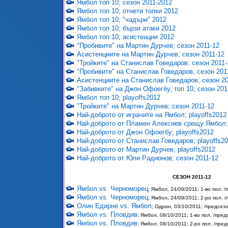
Ямбол топ 10; сезон 2011-2012
Ямбол топ 10; отнети топки 2012
Ямбол топ 10; "чадъри" 2012
Ямбол топ 10; бързи атаки 2012
Ямбол топ 10; асистенции 2012
"Пробивите" на Мартин Дурчев; сезон 2011-12
Асистенциите на Мартин Дурчев; сезон 2011-12
"Тройките" на Станислав Говедаров; сезон 2011-
"Пробивите" на Станислав Говедаров; сезон 201
Асистенциите на Станислав Говедаров; сезон 20
"Забивките" на Джон Офоегбу, топ 10; сезон 201
Ямбол топ 10; playoffs2012
"Тройките" на Мартин Дурчев; сезон 2011-12
Най-доброто от играчите на Ямбол; playoffs2012
Най-доброто от Пламен Алексиев срещу Ямбол; 
Най-доброто от Джон Офоегбу; playoffs2012
Най-доброто от Станислав Говедаров; playoffs2
Най-доброто от Мартин Дурчев; playoffs2012
Най-доброто от Юли Радионов; сезон 2011-12
СЕЗОН 2011-12
Ямбол vs. Черноморец
; Ямбол, 24/09/2011; 1-во пол. 
Ямбол vs. Черноморец
; Ямбол, 24/09/2011; 2-ро пол. 
Олин Едирне vs. Ямбол
; Одрин, 03/10/2011; /предсез
Ямбол vs. Пловдив
; Ямбол, 08/10/2011; 1-во пол. /пре
Ямбол vs. Пловдив
; Ямбол, 08/10/2011; 2-ро пол. /пре