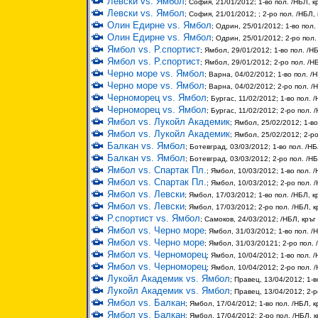
Левски vs. Ямбол
; София, 21/01/2012; 1-во пол. /НБЛ, к
Левски vs. Ямбол
; София, 21/01/2012; ; 2-ро пол. /НБЛ, 
Олин Едирне vs. Ямбол
; Одрин, 25/01/2012; 1-во пол.
Олин Едирне vs. Ямбол
; Одрин, 25/01/2012; 2-ро пол.
Ямбол vs. Р.спортист
; Ямбол, 29/01/2012; 1-во пол. /НБ
Ямбол vs. Р.спортист
; Ямбол, 29/01/2012; 2-ро пол. /НБ
Черно море vs. Ямбол
; Варна, 04/02/2012; 1-во пол. /Н
Черно море vs. Ямбол
; Варна, 04/02/2012; 2-ро пол. /Н
Черноморец vs. Ямбол
; Бургас, 11/02/2012; 1-во пол. /
Черноморец vs. Ямбол
; Бургас, 11/02/2012; 2-ро пол. 
Ямбол vs. Лукойл Академик
; Ямбол, 25/02/2012; 1-во
Ямбол vs. Лукойл Академик
; Ямбол, 25/02/2012; 2-ро
Балкан vs. Ямбол
; Ботевград, 03/03/2012; 1-во пол. /НБ
Балкан vs. Ямбол
; Ботевград, 03/03/2012; 2-ро пол. /НБ
Ямбол vs. Спартак Пл.
; Ямбол, 10/03/2012; 1-во пол. /
Ямбол vs. Спартак Пл.
; Ямбол, 10/03/2012; 2-ро пол. /
Ямбол vs. Левски
; Ямбол, 17/03/2012; 1-во пол. /НБЛ, к
Ямбол vs. Левски
; Ямбол, 17/03/2012; 2-ро пол. /НБЛ, к
Р.спортист vs. Ямбол
; Самоков, 24/03/2012; /НБЛ, кръг
Ямбол vs. Черно море
; Ямбол, 31/03/2012; 1-во пол. /Н
Ямбол vs. Черно море
; Ямбол, 31/03/20121; 2-ро пол. 
Ямбол vs. Черноморец
; Ямбол, 10/04/2012; 1-во пол. /
Ямбол vs. Черноморец
; Ямбол, 10/04/2012; 2-ро пол. /
Лукойл Академик vs. Ямбол
; Правец, 13/04/2012; 1-в
Лукойл Академик vs. Ямбол
; Правец, 13/04/2012; 2-р
Ямбол vs. Балкан
; Ямбол, 17/04/2012; 1-во пол. /НБЛ, к
Ямбол vs. Балкан
; Ямбол, 17/04/2012; 2-ро пол. /НБЛ, к