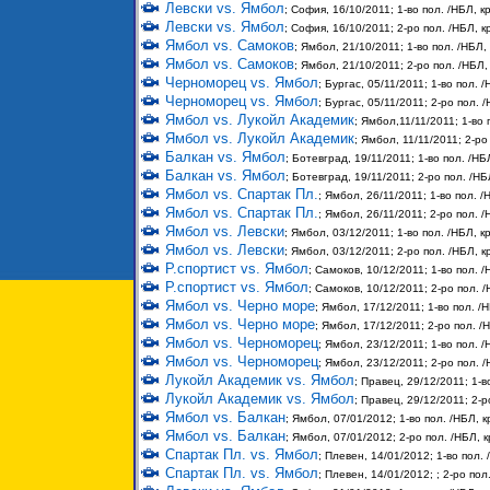
Левски vs. Ямбол
; София, 16/10/2011; 1-во пол. /НБЛ, кр
Левски vs. Ямбол
; София, 16/10/2011; 2-ро пол. /НБЛ, кр
Ямбол vs. Самоков
; Ямбол, 21/10/2011; 1-во пол. /НБЛ, 
Ямбол vs. Самоков
; Ямбол, 21/10/2011; 2-ро пол. /НБЛ, 
Черноморец vs. Ямбол
; Бургас, 05/11/2011; 1-во пол. /
Черноморец vs. Ямбол
; Бургас, 05/11/2011; 2-ро пол. /
Ямбол vs. Лукойл Академик
; Ямбол,11/11/2011; 1-во 
Ямбол vs. Лукойл Академик
; Ямбол, 11/11/2011; 2-ро
Балкан vs. Ямбол
; Ботевград, 19/11/2011; 1-во пол. /НБЛ
Балкан vs. Ямбол
; Ботевград, 19/11/2011; 2-ро пол. /НБЛ
Ямбол vs. Спартак Пл.
; Ямбол, 26/11/2011; 1-во пол. /
Ямбол vs. Спартак Пл.
; Ямбол, 26/11/2011; 2-ро пол. /
Ямбол vs. Левски
; Ямбол, 03/12/2011; 1-во пол. /НБЛ, кр
Ямбол vs. Левски
; Ямбол, 03/12/2011; 2-ро пол. /НБЛ, кр
Р.спортист vs. Ямбол
; Самоков, 10/12/2011; 1-во пол. /
Р.спортист vs. Ямбол
; Самоков, 10/12/2011; 2-ро пол. /
Ямбол vs. Черно море
; Ямбол, 17/12/2011; 1-во пол. /Н
Ямбол vs. Черно море
; Ямбол, 17/12/2011; 2-ро пол. /Н
Ямбол vs. Черноморец
; Ямбол, 23/12/2011; 1-во пол. /
Ямбол vs. Черноморец
; Ямбол, 23/12/2011; 2-ро пол. /
Лукойл Академик vs. Ямбол
; Правец, 29/12/2011; 1-в
Лукойл Академик vs. Ямбол
; Правец, 29/12/2011; 2-р
Ямбол vs. Балкан
; Ямбол, 07/01/2012; 1-во пол. /НБЛ, к
Ямбол vs. Балкан
; Ямбол, 07/01/2012; 2-ро пол. /НБЛ, к
Спартак Пл. vs. Ямбол
; Плевен, 14/01/2012; 1-во пол. 
Спартак Пл. vs. Ямбол
; Плевен, 14/01/2012; ; 2-ро пол