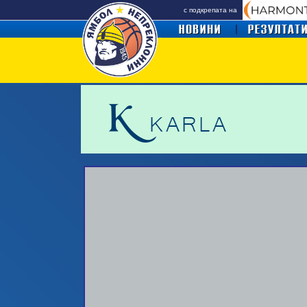
с подкрепата на