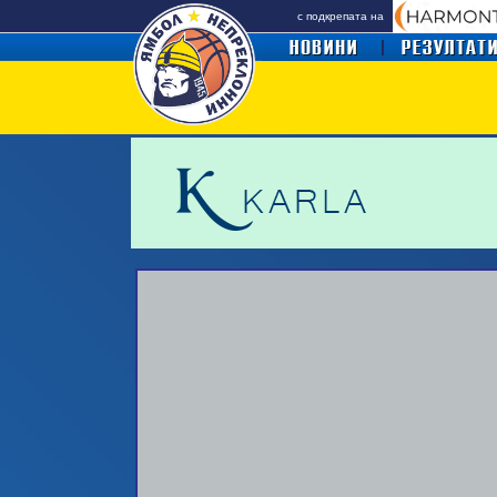
с подкрепата на