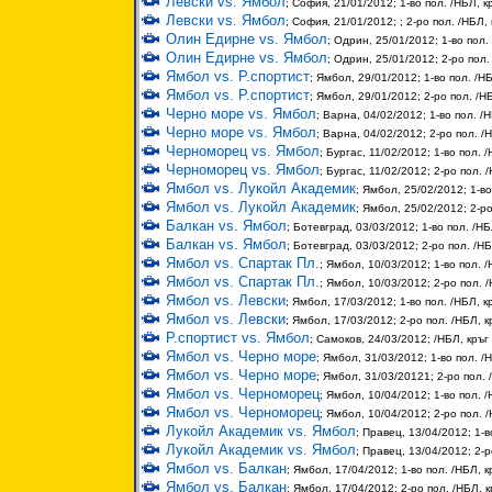
Левски vs. Ямбол
; София, 21/01/2012; 1-во пол. /НБЛ, к
Левски vs. Ямбол
; София, 21/01/2012; ; 2-ро пол. /НБЛ, 
Олин Едирне vs. Ямбол
; Одрин, 25/01/2012; 1-во пол.
Олин Едирне vs. Ямбол
; Одрин, 25/01/2012; 2-ро пол.
Ямбол vs. Р.спортист
; Ямбол, 29/01/2012; 1-во пол. /НБ
Ямбол vs. Р.спортист
; Ямбол, 29/01/2012; 2-ро пол. /НБ
Черно море vs. Ямбол
; Варна, 04/02/2012; 1-во пол. /Н
Черно море vs. Ямбол
; Варна, 04/02/2012; 2-ро пол. /Н
Черноморец vs. Ямбол
; Бургас, 11/02/2012; 1-во пол. /
Черноморец vs. Ямбол
; Бургас, 11/02/2012; 2-ро пол. 
Ямбол vs. Лукойл Академик
; Ямбол, 25/02/2012; 1-во
Ямбол vs. Лукойл Академик
; Ямбол, 25/02/2012; 2-ро
Балкан vs. Ямбол
; Ботевград, 03/03/2012; 1-во пол. /НБ
Балкан vs. Ямбол
; Ботевград, 03/03/2012; 2-ро пол. /НБ
Ямбол vs. Спартак Пл.
; Ямбол, 10/03/2012; 1-во пол. /
Ямбол vs. Спартак Пл.
; Ямбол, 10/03/2012; 2-ро пол. /
Ямбол vs. Левски
; Ямбол, 17/03/2012; 1-во пол. /НБЛ, к
Ямбол vs. Левски
; Ямбол, 17/03/2012; 2-ро пол. /НБЛ, к
Р.спортист vs. Ямбол
; Самоков, 24/03/2012; /НБЛ, кръг
Ямбол vs. Черно море
; Ямбол, 31/03/2012; 1-во пол. /Н
Ямбол vs. Черно море
; Ямбол, 31/03/20121; 2-ро пол. 
Ямбол vs. Черноморец
; Ямбол, 10/04/2012; 1-во пол. /
Ямбол vs. Черноморец
; Ямбол, 10/04/2012; 2-ро пол. /
Лукойл Академик vs. Ямбол
; Правец, 13/04/2012; 1-в
Лукойл Академик vs. Ямбол
; Правец, 13/04/2012; 2-р
Ямбол vs. Балкан
; Ямбол, 17/04/2012; 1-во пол. /НБЛ, к
Ямбол vs. Балкан
; Ямбол, 17/04/2012; 2-ро пол. /НБЛ, к