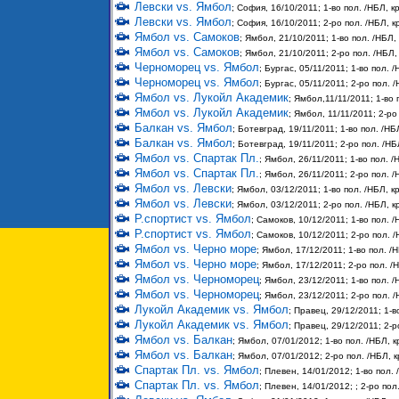
Левски vs. Ямбол
; София, 16/10/2011; 1-во пол. /НБЛ, кр
Левски vs. Ямбол
; София, 16/10/2011; 2-ро пол. /НБЛ, кр
Ямбол vs. Самоков
; Ямбол, 21/10/2011; 1-во пол. /НБЛ, 
Ямбол vs. Самоков
; Ямбол, 21/10/2011; 2-ро пол. /НБЛ, 
Черноморец vs. Ямбол
; Бургас, 05/11/2011; 1-во пол. /
Черноморец vs. Ямбол
; Бургас, 05/11/2011; 2-ро пол. /
Ямбол vs. Лукойл Академик
; Ямбол,11/11/2011; 1-во 
Ямбол vs. Лукойл Академик
; Ямбол, 11/11/2011; 2-ро
Балкан vs. Ямбол
; Ботевград, 19/11/2011; 1-во пол. /НБЛ
Балкан vs. Ямбол
; Ботевград, 19/11/2011; 2-ро пол. /НБЛ
Ямбол vs. Спартак Пл.
; Ямбол, 26/11/2011; 1-во пол. /
Ямбол vs. Спартак Пл.
; Ямбол, 26/11/2011; 2-ро пол. /
Ямбол vs. Левски
; Ямбол, 03/12/2011; 1-во пол. /НБЛ, кр
Ямбол vs. Левски
; Ямбол, 03/12/2011; 2-ро пол. /НБЛ, кр
Р.спортист vs. Ямбол
; Самоков, 10/12/2011; 1-во пол. /
Р.спортист vs. Ямбол
; Самоков, 10/12/2011; 2-ро пол. /
Ямбол vs. Черно море
; Ямбол, 17/12/2011; 1-во пол. /Н
Ямбол vs. Черно море
; Ямбол, 17/12/2011; 2-ро пол. /Н
Ямбол vs. Черноморец
; Ямбол, 23/12/2011; 1-во пол. /
Ямбол vs. Черноморец
; Ямбол, 23/12/2011; 2-ро пол. /
Лукойл Академик vs. Ямбол
; Правец, 29/12/2011; 1-в
Лукойл Академик vs. Ямбол
; Правец, 29/12/2011; 2-р
Ямбол vs. Балкан
; Ямбол, 07/01/2012; 1-во пол. /НБЛ, к
Ямбол vs. Балкан
; Ямбол, 07/01/2012; 2-ро пол. /НБЛ, к
Спартак Пл. vs. Ямбол
; Плевен, 14/01/2012; 1-во пол. 
Спартак Пл. vs. Ямбол
; Плевен, 14/01/2012; ; 2-ро пол