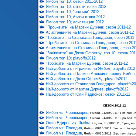
Ямбол топ 10; сезон 2011-2012
Ямбол топ 10; отнети топки 2012
Ямбол топ 10; "чадъри" 2012
Ямбол топ 10; бързи атаки 2012
Ямбол топ 10; асистенции 2012
"Пробивите" на Мартин Дурчев; сезон 2011-12
Асистенциите на Мартин Дурчев; сезон 2011-12
"Тройките" на Станислав Говедаров; сезон 2011-
"Пробивите" на Станислав Говедаров; сезон 201
Асистенциите на Станислав Говедаров; сезон 20
"Забивките" на Джон Офоегбу, топ 10; сезон 201
Ямбол топ 10; playoffs2012
"Тройките" на Мартин Дурчев; сезон 2011-12
Най-доброто от играчите на Ямбол; playoffs2012
Най-доброто от Пламен Алексиев срещу Ямбол; 
Най-доброто от Джон Офоегбу; playoffs2012
Най-доброто от Станислав Говедаров; playoffs2
Най-доброто от Мартин Дурчев; playoffs2012
Най-доброто от Юли Радионов; сезон 2011-12
СЕЗОН 2011-12
Ямбол vs. Черноморец
; Ямбол, 24/09/2011; 1-во пол. 
Ямбол vs. Черноморец
; Ямбол, 24/09/2011; 2-ро пол. 
Олин Едирне vs. Ямбол
; Одрин, 03/10/2011; /предсез
Ямбол vs. Пловдив
; Ямбол, 08/10/2011; 1-во пол. /пре
Ямбол vs. Пловдив
; Ямбол, 08/10/2011; 2-ро пол. /пре