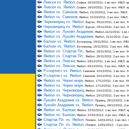
Левски vs. Ямбол
; София, 16/10/2011; 1-во пол. /НБЛ, кр
Левски vs. Ямбол
; София, 16/10/2011; 2-ро пол. /НБЛ, кр
Ямбол vs. Самоков
; Ямбол, 21/10/2011; 1-во пол. /НБЛ, 
Ямбол vs. Самоков
; Ямбол, 21/10/2011; 2-ро пол. /НБЛ, 
Черноморец vs. Ямбол
; Бургас, 05/11/2011; 1-во пол. /
Черноморец vs. Ямбол
; Бургас, 05/11/2011; 2-ро пол. /
Ямбол vs. Лукойл Академик
; Ямбол,11/11/2011; 1-во 
Ямбол vs. Лукойл Академик
; Ямбол, 11/11/2011; 2-ро
Балкан vs. Ямбол
; Ботевград, 19/11/2011; 1-во пол. /НБЛ
Балкан vs. Ямбол
; Ботевград, 19/11/2011; 2-ро пол. /НБЛ
Ямбол vs. Спартак Пл.
; Ямбол, 26/11/2011; 1-во пол. /
Ямбол vs. Спартак Пл.
; Ямбол, 26/11/2011; 2-ро пол. /
Ямбол vs. Левски
; Ямбол, 03/12/2011; 1-во пол. /НБЛ, кр
Ямбол vs. Левски
; Ямбол, 03/12/2011; 2-ро пол. /НБЛ, кр
Р.спортист vs. Ямбол
; Самоков, 10/12/2011; 1-во пол. /
Р.спортист vs. Ямбол
; Самоков, 10/12/2011; 2-ро пол. /
Ямбол vs. Черно море
; Ямбол, 17/12/2011; 1-во пол. /Н
Ямбол vs. Черно море
; Ямбол, 17/12/2011; 2-ро пол. /Н
Ямбол vs. Черноморец
; Ямбол, 23/12/2011; 1-во пол. /
Ямбол vs. Черноморец
; Ямбол, 23/12/2011; 2-ро пол. /
Лукойл Академик vs. Ямбол
; Правец, 29/12/2011; 1-в
Лукойл Академик vs. Ямбол
; Правец, 29/12/2011; 2-р
Ямбол vs. Балкан
; Ямбол, 07/01/2012; 1-во пол. /НБЛ, к
Ямбол vs. Балкан
; Ямбол, 07/01/2012; 2-ро пол. /НБЛ, к
Спартак Пл. vs. Ямбол
; Плевен, 14/01/2012; 1-во пол. 
Спартак Пл. vs. Ямбол
; Плевен, 14/01/2012; ; 2-ро пол