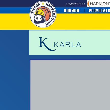
с подкрепата на