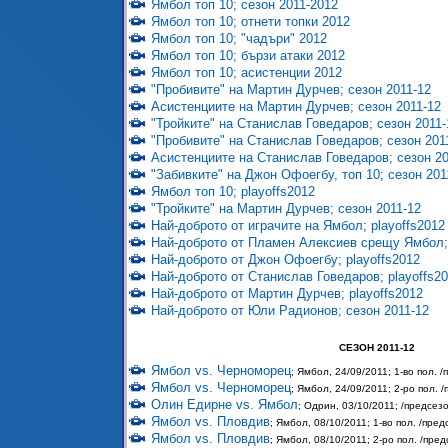
Ямбол топ 10; сезон 2011-2012
Ямбол топ 10; отнети топки 2012
Ямбол топ 10; "чадъри" 2012
Ямбол топ 10; бързи атаки 2012
Ямбол топ 10; асистенции 2012
"Пробивите" на Мартин Дурчев; сезон 2011-12
Асистенциите на Мартин Дурчев; сезон 2011-12
"Тройките" на Станислав Говедаров; сезон 2011-
"Пробивите" на Станислав Говедаров; сезон 201
Асистенциите на Станислав Говедаров; сезон 20
"Забивките" на Джон Офоегбу, топ 10; сезон 201
Ямбол топ 10; playoffs2012
"Тройките" на Мартин Дурчев; сезон 2011-12
Най-доброто от играчите на Ямбол; playoffs2012
Най-доброто от Пламен Алексиев срещу Ямбол; 
Най-доброто от Джон Офоегбу; playoffs2012
Най-доброто от Станислав Говедаров; playoffs2
Най-доброто от Мартин Дурчев; playoffs2012
Най-доброто от Юли Радионов; сезон 2011-12
СЕЗОН 2011-12
Ямбол vs. Черноморец
; Ямбол, 24/09/2011; 1-во пол. 
Ямбол vs. Черноморец
; Ямбол, 24/09/2011; 2-ро пол. 
Олин Едирне vs. Ямбол
; Одрин, 03/10/2011; /предсез
Ямбол vs. Пловдив
; Ямбол, 08/10/2011; 1-во пол. /пре
Ямбол vs. Пловдив
; Ямбол, 08/10/2011; 2-ро пол. /пре