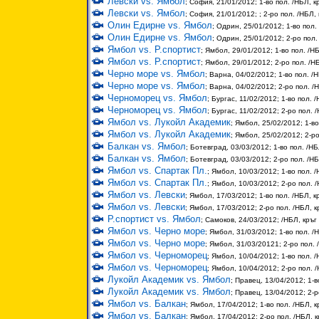
Левски vs. Ямбол
; София, 21/01/2012; 1-во пол. /НБЛ, к
Левски vs. Ямбол
; София, 21/01/2012; ; 2-ро пол. /НБЛ, 
Олин Едирне vs. Ямбол
; Одрин, 25/01/2012; 1-во пол.
Олин Едирне vs. Ямбол
; Одрин, 25/01/2012; 2-ро пол.
Ямбол vs. Р.спортист
; Ямбол, 29/01/2012; 1-во пол. /НБ
Ямбол vs. Р.спортист
; Ямбол, 29/01/2012; 2-ро пол. /НБ
Черно море vs. Ямбол
; Варна, 04/02/2012; 1-во пол. /Н
Черно море vs. Ямбол
; Варна, 04/02/2012; 2-ро пол. /Н
Черноморец vs. Ямбол
; Бургас, 11/02/2012; 1-во пол. /
Черноморец vs. Ямбол
; Бургас, 11/02/2012; 2-ро пол. 
Ямбол vs. Лукойл Академик
; Ямбол, 25/02/2012; 1-во
Ямбол vs. Лукойл Академик
; Ямбол, 25/02/2012; 2-ро
Балкан vs. Ямбол
; Ботевград, 03/03/2012; 1-во пол. /НБ
Балкан vs. Ямбол
; Ботевград, 03/03/2012; 2-ро пол. /НБ
Ямбол vs. Спартак Пл.
; Ямбол, 10/03/2012; 1-во пол. /
Ямбол vs. Спартак Пл.
; Ямбол, 10/03/2012; 2-ро пол. /
Ямбол vs. Левски
; Ямбол, 17/03/2012; 1-во пол. /НБЛ, к
Ямбол vs. Левски
; Ямбол, 17/03/2012; 2-ро пол. /НБЛ, к
Р.спортист vs. Ямбол
; Самоков, 24/03/2012; /НБЛ, кръг
Ямбол vs. Черно море
; Ямбол, 31/03/2012; 1-во пол. /Н
Ямбол vs. Черно море
; Ямбол, 31/03/20121; 2-ро пол. 
Ямбол vs. Черноморец
; Ямбол, 10/04/2012; 1-во пол. /
Ямбол vs. Черноморец
; Ямбол, 10/04/2012; 2-ро пол. /
Лукойл Академик vs. Ямбол
; Правец, 13/04/2012; 1-в
Лукойл Академик vs. Ямбол
; Правец, 13/04/2012; 2-р
Ямбол vs. Балкан
; Ямбол, 17/04/2012; 1-во пол. /НБЛ, к
Ямбол vs. Балкан
; Ямбол, 17/04/2012; 2-ро пол. /НБЛ, к