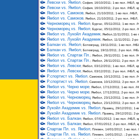
Левски vs. Ямбол
; София, 16/10/2011; 1-во пол. /НБЛ, кр
Левски vs. Ямбол
; София, 16/10/2011; 2-ро пол. /НБЛ, кр
Ямбол vs. Самоков
; Ямбол, 21/10/2011; 1-во пол. /НБЛ, 
Ямбол vs. Самоков
; Ямбол, 21/10/2011; 2-ро пол. /НБЛ, 
Черноморец vs. Ямбол
; Бургас, 05/11/2011; 1-во пол. /
Черноморец vs. Ямбол
; Бургас, 05/11/2011; 2-ро пол. /
Ямбол vs. Лукойл Академик
; Ямбол,11/11/2011; 1-во 
Ямбол vs. Лукойл Академик
; Ямбол, 11/11/2011; 2-ро
Балкан vs. Ямбол
; Ботевград, 19/11/2011; 1-во пол. /НБЛ
Балкан vs. Ямбол
; Ботевград, 19/11/2011; 2-ро пол. /НБЛ
Ямбол vs. Спартак Пл.
; Ямбол, 26/11/2011; 1-во пол. /
Ямбол vs. Спартак Пл.
; Ямбол, 26/11/2011; 2-ро пол. /
Ямбол vs. Левски
; Ямбол, 03/12/2011; 1-во пол. /НБЛ, кр
Ямбол vs. Левски
; Ямбол, 03/12/2011; 2-ро пол. /НБЛ, кр
Р.спортист vs. Ямбол
; Самоков, 10/12/2011; 1-во пол. /
Р.спортист vs. Ямбол
; Самоков, 10/12/2011; 2-ро пол. /
Ямбол vs. Черно море
; Ямбол, 17/12/2011; 1-во пол. /Н
Ямбол vs. Черно море
; Ямбол, 17/12/2011; 2-ро пол. /Н
Ямбол vs. Черноморец
; Ямбол, 23/12/2011; 1-во пол. /
Ямбол vs. Черноморец
; Ямбол, 23/12/2011; 2-ро пол. /
Лукойл Академик vs. Ямбол
; Правец, 29/12/2011; 1-в
Лукойл Академик vs. Ямбол
; Правец, 29/12/2011; 2-р
Ямбол vs. Балкан
; Ямбол, 07/01/2012; 1-во пол. /НБЛ, к
Ямбол vs. Балкан
; Ямбол, 07/01/2012; 2-ро пол. /НБЛ, к
Спартак Пл. vs. Ямбол
; Плевен, 14/01/2012; 1-во пол. 
Спартак Пл. vs. Ямбол
; Плевен, 14/01/2012; ; 2-ро пол