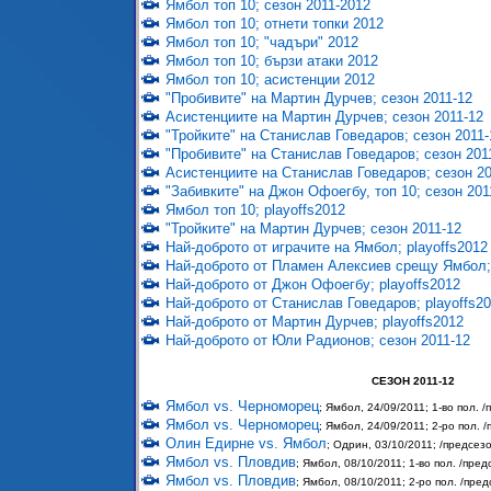
Ямбол топ 10; сезон 2011-2012
Ямбол топ 10; отнети топки 2012
Ямбол топ 10; "чадъри" 2012
Ямбол топ 10; бързи атаки 2012
Ямбол топ 10; асистенции 2012
"Пробивите" на Мартин Дурчев; сезон 2011-12
Асистенциите на Мартин Дурчев; сезон 2011-12
"Тройките" на Станислав Говедаров; сезон 2011-
"Пробивите" на Станислав Говедаров; сезон 201
Асистенциите на Станислав Говедаров; сезон 20
"Забивките" на Джон Офоегбу, топ 10; сезон 201
Ямбол топ 10; playoffs2012
"Тройките" на Мартин Дурчев; сезон 2011-12
Най-доброто от играчите на Ямбол; playoffs2012
Най-доброто от Пламен Алексиев срещу Ямбол; 
Най-доброто от Джон Офоегбу; playoffs2012
Най-доброто от Станислав Говедаров; playoffs2
Най-доброто от Мартин Дурчев; playoffs2012
Най-доброто от Юли Радионов; сезон 2011-12
СЕЗОН 2011-12
Ямбол vs. Черноморец
; Ямбол, 24/09/2011; 1-во пол. 
Ямбол vs. Черноморец
; Ямбол, 24/09/2011; 2-ро пол. 
Олин Едирне vs. Ямбол
; Одрин, 03/10/2011; /предсез
Ямбол vs. Пловдив
; Ямбол, 08/10/2011; 1-во пол. /пре
Ямбол vs. Пловдив
; Ямбол, 08/10/2011; 2-ро пол. /пре