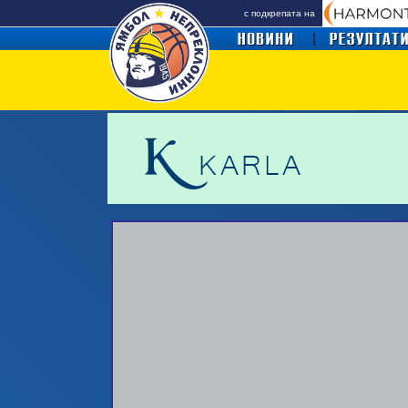
с подкрепата на