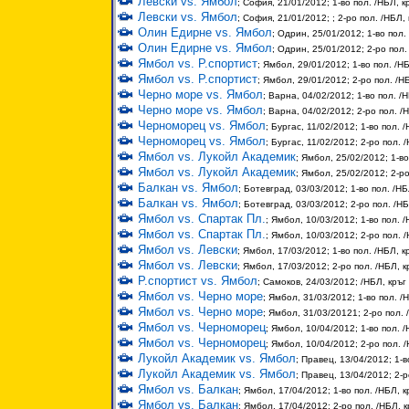
Левски vs. Ямбол
; София, 21/01/2012; 1-во пол. /НБЛ, к
Левски vs. Ямбол
; София, 21/01/2012; ; 2-ро пол. /НБЛ, 
Олин Едирне vs. Ямбол
; Одрин, 25/01/2012; 1-во пол.
Олин Едирне vs. Ямбол
; Одрин, 25/01/2012; 2-ро пол.
Ямбол vs. Р.спортист
; Ямбол, 29/01/2012; 1-во пол. /НБ
Ямбол vs. Р.спортист
; Ямбол, 29/01/2012; 2-ро пол. /НБ
Черно море vs. Ямбол
; Варна, 04/02/2012; 1-во пол. /Н
Черно море vs. Ямбол
; Варна, 04/02/2012; 2-ро пол. /Н
Черноморец vs. Ямбол
; Бургас, 11/02/2012; 1-во пол. /
Черноморец vs. Ямбол
; Бургас, 11/02/2012; 2-ро пол. 
Ямбол vs. Лукойл Академик
; Ямбол, 25/02/2012; 1-во
Ямбол vs. Лукойл Академик
; Ямбол, 25/02/2012; 2-ро
Балкан vs. Ямбол
; Ботевград, 03/03/2012; 1-во пол. /НБ
Балкан vs. Ямбол
; Ботевград, 03/03/2012; 2-ро пол. /НБ
Ямбол vs. Спартак Пл.
; Ямбол, 10/03/2012; 1-во пол. /
Ямбол vs. Спартак Пл.
; Ямбол, 10/03/2012; 2-ро пол. /
Ямбол vs. Левски
; Ямбол, 17/03/2012; 1-во пол. /НБЛ, к
Ямбол vs. Левски
; Ямбол, 17/03/2012; 2-ро пол. /НБЛ, к
Р.спортист vs. Ямбол
; Самоков, 24/03/2012; /НБЛ, кръг
Ямбол vs. Черно море
; Ямбол, 31/03/2012; 1-во пол. /Н
Ямбол vs. Черно море
; Ямбол, 31/03/20121; 2-ро пол. 
Ямбол vs. Черноморец
; Ямбол, 10/04/2012; 1-во пол. /
Ямбол vs. Черноморец
; Ямбол, 10/04/2012; 2-ро пол. /
Лукойл Академик vs. Ямбол
; Правец, 13/04/2012; 1-в
Лукойл Академик vs. Ямбол
; Правец, 13/04/2012; 2-р
Ямбол vs. Балкан
; Ямбол, 17/04/2012; 1-во пол. /НБЛ, к
Ямбол vs. Балкан
; Ямбол, 17/04/2012; 2-ро пол. /НБЛ, к