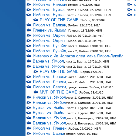
Ямбол vs. Рилски
; Ямбол, 27/11/09, НБЛ
Ямбол vs. Бургас
; част 1, Ямбол, 05/12/09, НБЛ
Ямбол vs. Бургас
; част 2, Ямбол, 05/12/09, НБЛ
PLAY OF THE GAME
; Ямбол, 05/12/09
Ямбол vs. Балкан
; Ямбол, 12/12/09, НБЛ
Плевен vs. Ямбол
; Плевен, 18/12/09, НБЛ
Ямбол vs. Одрин
; Ямбол, 03/01/10, /контр./
Ямбол vs. Одрин
; Ямбол, 04/01/10, /контр./
Ямбол vs. Лукойл
; част 1, Ямбол, 09/01/10, НБЛ
Ямбол vs. Лукойл
; част 2, Ямбол, 09/01/10, НБЛ
Интервю с Ив.Чолаков след мача Ямбол-Лукойл
Варна vs. Ямбол
; част 1, Варна, 16/01/10, НБЛ
Варна vs. Ямбол
; част 2, Варна, 16/01/10, НБЛ
PLAY OF THE GAME
; Варна,16/01/10
Ямбол vs. Левски
; част 1, Ямбол, 23/01/10, НБЛ
Ямбол vs. Левски
; част 2, Ямбол, 23/01/10, НБЛ
Ямбол vs. Левски
; продължения, Ямбол, 23/01/10
MVP OF THE GAME
; Ямбол, 23/01/10
Рилски vs. Ямбол
;част 1, Самоков, 31/01/10, НБЛ
Рилски vs. Ямбол
;част 2, Самоков, 31/01/10, НБЛ
Бургас vs. Ямбол
; част 1, Бургас, 06/02/10, НБЛ
Бургас vs. Ямбол
; част 2, Бургас, 06/02/10, НБЛ
Балкан vs. Ямбол
;част 1, Ботевград, 13/02/10, НБЛ
Балкан vs. Ямбол
;част 2, Ботевград, 13/02/10, НБЛ
Ямбол vs. Плевен
; Ямбол, 27/02/10, НБЛ
Ямбол vs. Варна
; Ямбол, 06/03/10, НБЛ