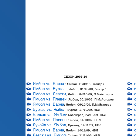
СЕЗОН 2009-10
Ямбол vs. Варна
; Ямбол, 12/09/09, /контр./
Ямбол vs. Бургас
; Ямбол, 01/10/09, /контр./
Ямбол vs. Левски
; Ямбол, 04/10/09, П.Майсторов
Ямбол vs. Плевен
; Ямбол, 05/10/09, П.Майсторов
Ямбол vs. Варна
; Ямбол, 06/10/09, П.Майсторов
Бургас vs. Ямбол
; Бургас, 17/10/09, НБЛ
Балкан vs. Ямбол
; Ботевград, 24/10/09, НБЛ
Ямбол vs. Плевен
; Ямбол, 31/10/09, НБЛ
Лукойл vs. Ямбол
; Правец, 07/11/09, НБЛ
Ямбол vs. Варна
; Ямбол, 14/11/09, НБЛ
Левски vs. Ямбол
; София, 21/11/09, НБЛ