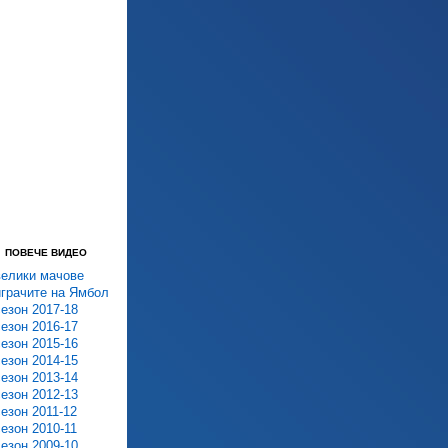
ПОВЕЧЕ ВИДЕО
велики мачове
играчите на Ямбол
сезон 2017-18
сезон 2016-17
сезон 2015-16
сезон 2014-15
сезон 2013-14
сезон 2012-13
сезон 2011-12
сезон 2010-11
сезон 2009-10