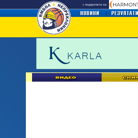
с подкрепата на