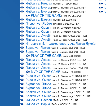
Ямбол vs. Рилски
; Ямбол, 27/11/09, НБЛ
Ямбол vs. Бургас
; част 1, Ямбол, 05/12/09, НБЛ
Ямбол vs. Бургас
; част 2, Ямбол, 05/12/09, НБЛ
PLAY OF THE GAME
; Ямбол, 05/12/09
Ямбол vs. Балкан
; Ямбол, 12/12/09, НБЛ
Плевен vs. Ямбол
; Плевен, 18/12/09, НБЛ
Ямбол vs. Одрин
; Ямбол, 03/01/10, /контр./
Ямбол vs. Одрин
; Ямбол, 04/01/10, /контр./
Ямбол vs. Лукойл
; част 1, Ямбол, 09/01/10, НБЛ
Ямбол vs. Лукойл
; част 2, Ямбол, 09/01/10, НБЛ
Интервю с Ив.Чолаков след мача Ямбол-Лукойл
Варна vs. Ямбол
; част 1, Варна, 16/01/10, НБЛ
Варна vs. Ямбол
; част 2, Варна, 16/01/10, НБЛ
PLAY OF THE GAME
; Варна,16/01/10
Ямбол vs. Левски
; част 1, Ямбол, 23/01/10, НБЛ
Ямбол vs. Левски
; част 2, Ямбол, 23/01/10, НБЛ
Ямбол vs. Левски
; продължения, Ямбол, 23/01/10
MVP OF THE GAME
; Ямбол, 23/01/10
Рилски vs. Ямбол
;част 1, Самоков, 31/01/10, НБЛ
Рилски vs. Ямбол
;част 2, Самоков, 31/01/10, НБЛ
Бургас vs. Ямбол
; част 1, Бургас, 06/02/10, НБЛ
Бургас vs. Ямбол
; част 2, Бургас, 06/02/10, НБЛ
Балкан vs. Ямбол
;част 1, Ботевград, 13/02/10, НБЛ
Балкан vs. Ямбол
;част 2, Ботевград, 13/02/10, НБЛ
Ямбол vs. Плевен
; Ямбол, 27/02/10, НБЛ
Ямбол vs. Варна
; Ямбол, 06/03/10, НБЛ