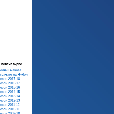
ПОВЕЧЕ ВИДЕО
велики мачове
играчите на Ямбол
сезон 2017-18
сезон 2016-17
сезон 2015-16
сезон 2014-15
сезон 2013-14
сезон 2012-13
сезон 2011-12
сезон 2010-11
сезон 2009-10