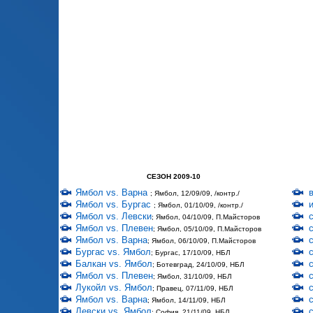
СЕЗОН 2009-10
Ямбол vs. Варна
; Ямбол, 12/09/09, /контр./
Ямбол vs. Бургас
; Ямбол, 01/10/09, /контр./
Ямбол vs. Левски
; Ямбол, 04/10/09, П.Майсторов
Ямбол vs. Плевен
; Ямбол, 05/10/09, П.Майсторов
Ямбол vs. Варна
; Ямбол, 06/10/09, П.Майсторов
Бургас vs. Ямбол
; Бургас, 17/10/09, НБЛ
Балкан vs. Ямбол
; Ботевград, 24/10/09, НБЛ
Ямбол vs. Плевен
; Ямбол, 31/10/09, НБЛ
Лукойл vs. Ямбол
; Правец, 07/11/09, НБЛ
Ямбол vs. Варна
; Ямбол, 14/11/09, НБЛ
Левски vs. Ямбол
; София, 21/11/09, НБЛ