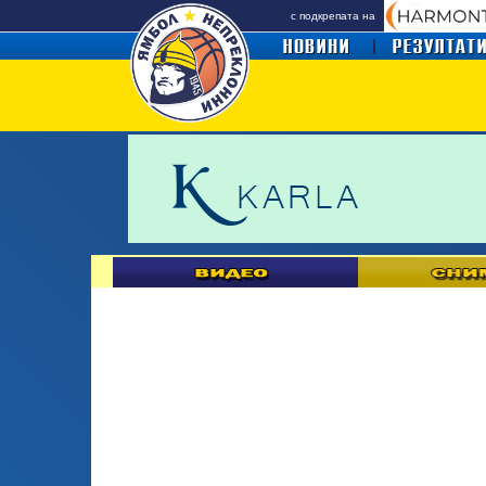
с подкрепата на