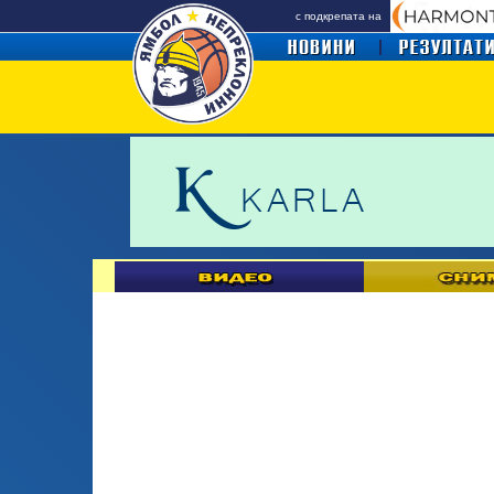
с подкрепата на