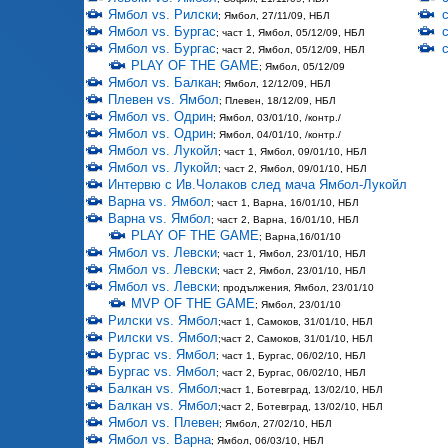
Ямбол vs. Рилски
; Ямбол, 27/11/09, НБЛ
Ямбол vs. Бургас
; част 1, Ямбол, 05/12/09, НБЛ
Ямбол vs. Бургас
; част 2, Ямбол, 05/12/09, НБЛ
PLAY OF THE GAME
; Ямбол, 05/12/09
Ямбол vs. Балкан
; Ямбол, 12/12/09, НБЛ
Плевен vs. Ямбол
; Плевен, 18/12/09, НБЛ
Ямбол vs. Одрин
; Ямбол, 03/01/10, /контр./
Ямбол vs. Одрин
; Ямбол, 04/01/10, /контр./
Ямбол vs. Лукойл
; част 1, Ямбол, 09/01/10, НБЛ
Ямбол vs. Лукойл
; част 2, Ямбол, 09/01/10, НБЛ
Интервю с Ив.Чолаков след мача Ямбол-Лукойл
Варна vs. Ямбол
; част 1, Варна, 16/01/10, НБЛ
Варна vs. Ямбол
; част 2, Варна, 16/01/10, НБЛ
PLAY OF THE GAME
; Варна,16/01/10
Ямбол vs. Левски
; част 1, Ямбол, 23/01/10, НБЛ
Ямбол vs. Левски
; част 2, Ямбол, 23/01/10, НБЛ
Ямбол vs. Левски
; продължения, Ямбол, 23/01/10
MVP OF THE GAME
; Ямбол, 23/01/10
Рилски vs. Ямбол
;част 1, Самоков, 31/01/10, НБЛ
Рилски vs. Ямбол
;част 2, Самоков, 31/01/10, НБЛ
Бургас vs. Ямбол
; част 1, Бургас, 06/02/10, НБЛ
Бургас vs. Ямбол
; част 2, Бургас, 06/02/10, НБЛ
Балкан vs. Ямбол
;част 1, Ботевград, 13/02/10, НБЛ
Балкан vs. Ямбол
;част 2, Ботевград, 13/02/10, НБЛ
Ямбол vs. Плевен
; Ямбол, 27/02/10, НБЛ
Ямбол vs. Варна
; Ямбол, 06/03/10, НБЛ