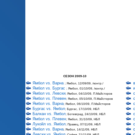
СЕЗОН 2009-10
Ямбол vs. Варна
; Ямбол, 12/09/09, /контр./
Ямбол vs. Бургас
; Ямбол, 01/10/09, /контр./
Ямбол vs. Левски
; Ямбол, 04/10/09, П.Майсторов
Ямбол vs. Плевен
; Ямбол, 05/10/09, П.Майсторов
Ямбол vs. Варна
; Ямбол, 06/10/09, П.Майсторов
Бургас vs. Ямбол
; Бургас, 17/10/09, НБЛ
Балкан vs. Ямбол
; Ботевград, 24/10/09, НБЛ
Ямбол vs. Плевен
; Ямбол, 31/10/09, НБЛ
Лукойл vs. Ямбол
; Правец, 07/11/09, НБЛ
Ямбол vs. Варна
; Ямбол, 14/11/09, НБЛ
Левски vs. Ямбол
; София, 21/11/09, НБЛ