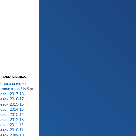
ПОВЕЧЕ ВИДЕО
велики мачове
играчите на Ямбол
сезон 2017-18
сезон 2016-17
сезон 2015-16
сезон 2014-15
сезон 2013-14
сезон 2012-13
сезон 2011-12
сезон 2010-11
сезон 2009-10