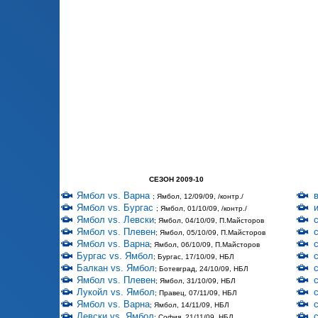
СЕЗОН 2009-10
Ямбол vs. Варна
; Ямбол, 12/09/09, /контр./
Ямбол vs. Бургас
; Ямбол, 01/10/09, /контр./
Ямбол vs. Левски
; Ямбол, 04/10/09, П.Майсторов
Ямбол vs. Плевен
; Ямбол, 05/10/09, П.Майсторов
Ямбол vs. Варна
; Ямбол, 06/10/09, П.Майсторов
Бургас vs. Ямбол
; Бургас, 17/10/09, НБЛ
Балкан vs. Ямбол
; Ботевград, 24/10/09, НБЛ
Ямбол vs. Плевен
; Ямбол, 31/10/09, НБЛ
Лукойл vs. Ямбол
; Правец, 07/11/09, НБЛ
Ямбол vs. Варна
; Ямбол, 14/11/09, НБЛ
Левски vs. Ямбол
; София, 21/11/09, НБЛ