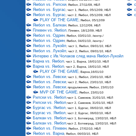
Ямбол vs. Рилски
; Ямбол, 27/11/09, НБЛ
Ямбол vs. Бургас
; част 1, Ямбол, 05/12/09, НБЛ
Ямбол vs. Бургас
; част 2, Ямбол, 05/12/09, НБЛ
PLAY OF THE GAME
; Ямбол, 05/12/09
Ямбол vs. Балкан
; Ямбол, 12/12/09, НБЛ
Плевен vs. Ямбол
; Плевен, 18/12/09, НБЛ
Ямбол vs. Одрин
; Ямбол, 03/01/10, /контр./
Ямбол vs. Одрин
; Ямбол, 04/01/10, /контр./
Ямбол vs. Лукойл
; част 1, Ямбол, 09/01/10, НБЛ
Ямбол vs. Лукойл
; част 2, Ямбол, 09/01/10, НБЛ
Интервю с Ив.Чолаков след мача Ямбол-Лукойл
Варна vs. Ямбол
; част 1, Варна, 16/01/10, НБЛ
Варна vs. Ямбол
; част 2, Варна, 16/01/10, НБЛ
PLAY OF THE GAME
; Варна,16/01/10
Ямбол vs. Левски
; част 1, Ямбол, 23/01/10, НБЛ
Ямбол vs. Левски
; част 2, Ямбол, 23/01/10, НБЛ
Ямбол vs. Левски
; продължения, Ямбол, 23/01/10
MVP OF THE GAME
; Ямбол, 23/01/10
Рилски vs. Ямбол
;част 1, Самоков, 31/01/10, НБЛ
Рилски vs. Ямбол
;част 2, Самоков, 31/01/10, НБЛ
Бургас vs. Ямбол
; част 1, Бургас, 06/02/10, НБЛ
Бургас vs. Ямбол
; част 2, Бургас, 06/02/10, НБЛ
Балкан vs. Ямбол
;част 1, Ботевград, 13/02/10, НБЛ
Балкан vs. Ямбол
;част 2, Ботевград, 13/02/10, НБЛ
Ямбол vs. Плевен
; Ямбол, 27/02/10, НБЛ
Ямбол vs. Варна
; Ямбол, 06/03/10, НБЛ