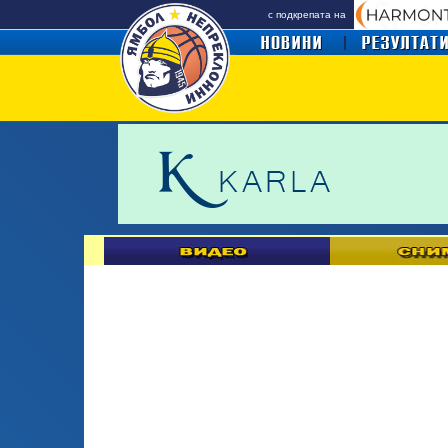
с подкрепата на