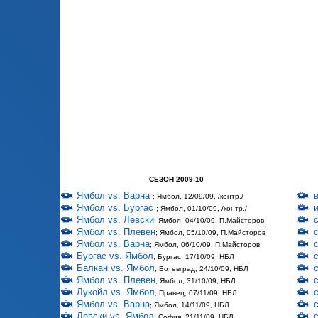
СЕЗОН 2009-10
Ямбол vs. Варна
; Ямбол, 12/09/09, /контр./
Ямбол vs. Бургас
; Ямбол, 01/10/09, /контр./
Ямбол vs. Левски
; Ямбол, 04/10/09, П.Майсторов
Ямбол vs. Плевен
; Ямбол, 05/10/09, П.Майсторов
Ямбол vs. Варна
; Ямбол, 06/10/09, П.Майсторов
Бургас vs. Ямбол
; Бургас, 17/10/09, НБЛ
Балкан vs. Ямбол
; Ботевград, 24/10/09, НБЛ
Ямбол vs. Плевен
; Ямбол, 31/10/09, НБЛ
Лукойл vs. Ямбол
; Правец, 07/11/09, НБЛ
Ямбол vs. Варна
; Ямбол, 14/11/09, НБЛ
Левски vs. Ямбол
; София, 21/11/09, НБЛ