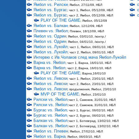
Ямбол vs. Рилски
; Ямбол, 27/11/09, НБЛ
Ямбол vs. Бургас
; част 1, Ямбол, 05/12/09, НБЛ
Ямбол vs. Бургас
; част 2, Ямбол, 05/12/09, НБЛ
PLAY OF THE GAME
; Ямбол, 05/12/09
Ямбол vs. Балкан
; Ямбол, 12/12/09, НБЛ
Плевен vs. Ямбол
; Плевен, 18/12/09, НБЛ
Ямбол vs. Одрин
; Ямбол, 03/01/10, /контр./
Ямбол vs. Одрин
; Ямбол, 04/01/10, /контр./
Ямбол vs. Лукойл
; част 1, Ямбол, 09/01/10, НБЛ
Ямбол vs. Лукойл
; част 2, Ямбол, 09/01/10, НБЛ
Интервю с Ив.Чолаков след мача Ямбол-Лукойл
Варна vs. Ямбол
; част 1, Варна, 16/01/10, НБЛ
Варна vs. Ямбол
; част 2, Варна, 16/01/10, НБЛ
PLAY OF THE GAME
; Варна,16/01/10
Ямбол vs. Левски
; част 1, Ямбол, 23/01/10, НБЛ
Ямбол vs. Левски
; част 2, Ямбол, 23/01/10, НБЛ
Ямбол vs. Левски
; продължения, Ямбол, 23/01/10
MVP OF THE GAME
; Ямбол, 23/01/10
Рилски vs. Ямбол
;част 1, Самоков, 31/01/10, НБЛ
Рилски vs. Ямбол
;част 2, Самоков, 31/01/10, НБЛ
Бургас vs. Ямбол
; част 1, Бургас, 06/02/10, НБЛ
Бургас vs. Ямбол
; част 2, Бургас, 06/02/10, НБЛ
Балкан vs. Ямбол
;част 1, Ботевград, 13/02/10, НБЛ
Балкан vs. Ямбол
;част 2, Ботевград, 13/02/10, НБЛ
Ямбол vs. Плевен
; Ямбол, 27/02/10, НБЛ
Ямбол vs. Варна
; Ямбол, 06/03/10, НБЛ