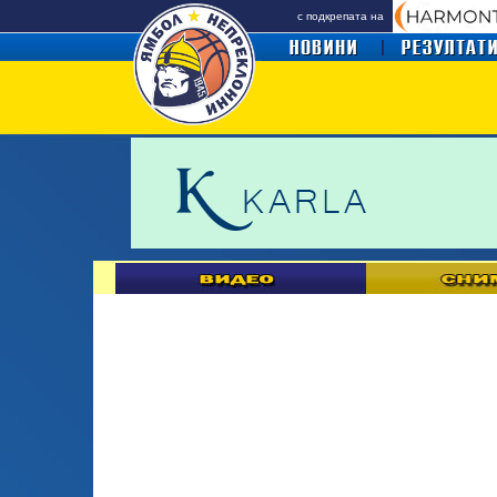
с подкрепата на