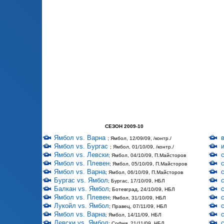
СЕЗОН 2009-10
Ямбол vs. Варна
; Ямбол, 12/09/09, /контр./
Ямбол vs. Бургас
; Ямбол, 01/10/09, /контр./
Ямбол vs. Левски
; Ямбол, 04/10/09, П.Майсторов
Ямбол vs. Плевен
; Ямбол, 05/10/09, П.Майсторов
Ямбол vs. Варна
; Ямбол, 06/10/09, П.Майсторов
Бургас vs. Ямбол
; Бургас, 17/10/09, НБЛ
Балкан vs. Ямбол
; Ботевград, 24/10/09, НБЛ
Ямбол vs. Плевен
; Ямбол, 31/10/09, НБЛ
Лукойл vs. Ямбол
; Правец, 07/11/09, НБЛ
Ямбол vs. Варна
; Ямбол, 14/11/09, НБЛ
Левски vs. Ямбол
; София, 21/11/09, НБЛ