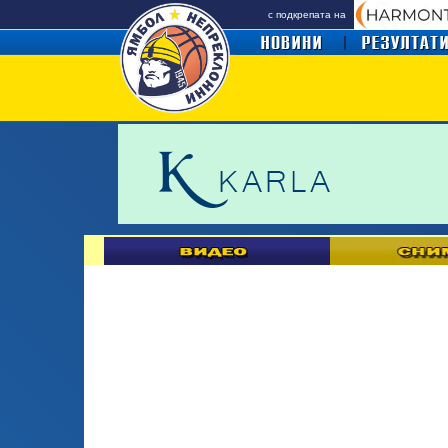
с подкрепата на