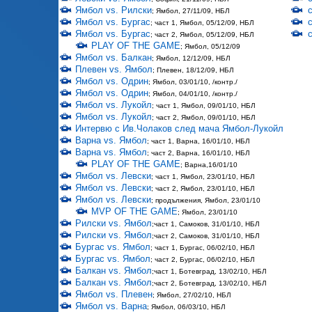
Ямбол vs. Рилски
; Ямбол, 27/11/09, НБЛ
Ямбол vs. Бургас
; част 1, Ямбол, 05/12/09, НБЛ
Ямбол vs. Бургас
; част 2, Ямбол, 05/12/09, НБЛ
PLAY OF THE GAME
; Ямбол, 05/12/09
Ямбол vs. Балкан
; Ямбол, 12/12/09, НБЛ
Плевен vs. Ямбол
; Плевен, 18/12/09, НБЛ
Ямбол vs. Одрин
; Ямбол, 03/01/10, /контр./
Ямбол vs. Одрин
; Ямбол, 04/01/10, /контр./
Ямбол vs. Лукойл
; част 1, Ямбол, 09/01/10, НБЛ
Ямбол vs. Лукойл
; част 2, Ямбол, 09/01/10, НБЛ
Интервю с Ив.Чолаков след мача Ямбол-Лукойл
Варна vs. Ямбол
; част 1, Варна, 16/01/10, НБЛ
Варна vs. Ямбол
; част 2, Варна, 16/01/10, НБЛ
PLAY OF THE GAME
; Варна,16/01/10
Ямбол vs. Левски
; част 1, Ямбол, 23/01/10, НБЛ
Ямбол vs. Левски
; част 2, Ямбол, 23/01/10, НБЛ
Ямбол vs. Левски
; продължения, Ямбол, 23/01/10
MVP OF THE GAME
; Ямбол, 23/01/10
Рилски vs. Ямбол
;част 1, Самоков, 31/01/10, НБЛ
Рилски vs. Ямбол
;част 2, Самоков, 31/01/10, НБЛ
Бургас vs. Ямбол
; част 1, Бургас, 06/02/10, НБЛ
Бургас vs. Ямбол
; част 2, Бургас, 06/02/10, НБЛ
Балкан vs. Ямбол
;част 1, Ботевград, 13/02/10, НБЛ
Балкан vs. Ямбол
;част 2, Ботевград, 13/02/10, НБЛ
Ямбол vs. Плевен
; Ямбол, 27/02/10, НБЛ
Ямбол vs. Варна
; Ямбол, 06/03/10, НБЛ