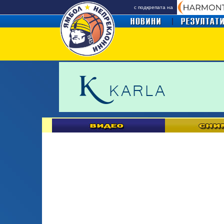
с подкрепата на