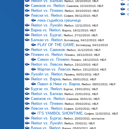
Ямбол vs. Балкан
; Ямбол, 16/10/2010; НБЛ
Самоков vs. Ямбол
; Самоков, 22/10/2010; НБЛ
Ямбол vs. Плевен
; Ямбол, 30/10/2010; НБЛ
Левски vs. Ямбол
; София, 06/11/2010; НБЛ
лека съдийска грешчица
Ямбол vs. Лукойл
; Ямбол, 12/11/2010; НБЛ
Варна vs. Ямбол
; Варна, 19/11/2010; НБЛ
Ямбол vs. Бургас
; Ямбол, 27/11/2010; НБЛ
Балкан vs. Ямбол
; Ботевград, 04/12/2010; НБЛ
PLAY OF THE GAME
; Ботевград, 04/12/2010
Ямбол vs. Самоков
; Ямбол, 11/12/2010; НБЛ
Плевен vs. Ямбол
; Плевен, 18/12/2010; НБЛ
Симон vs. Плевен
; Плевен, 18/12/2010; НБЛ
Ямбол vs. Левски
; Ямбол, 23/12/2010; НБЛ
Мартин vs. Левски
; Ямбол, 23/12/2010; НБЛ
Лукойл vs. Ямбол
; Правец, 04/01/2011; НБЛ
Ямбол vs. Варна
; Ямбол, 08/01/2011; НБЛ
Павел & Ники vs. Варна
; Ямбол, 08/01/2011; НБЛ
Бургас vs. Ямбол
; Бургас, 15/01/2011; НБЛ
Ямбол vs. Балкан
; Ямбол, 22/01/2011; НБЛ
Самоков vs. Ямбол
; Самоков, 30/01/11; НБЛ
Ямбол vs. Плевен
; Ямбол, 05/02/2011; НБЛ
Левски vs. Ямбол
; София, 11/02/2011; НБЛ
IT'S YAMBOL SHOWTIME
; София, 11/02/2011; НБЛ
Ямбол vs. Бургас
; Ямбол, 20/02/2011; контрола
Ямбол vs. Лукойл
; Ямбол, 25/02/11; НБЛ
Варна vs. Ямбол
; Варна, 05/03/2011; НБЛ