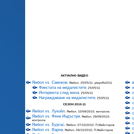
АКТУАЛНО ВИДЕО
Ямбол vs. Самоков
; Ямбол, 25/05/11; playoffs2011
Фиестата на медалистите
; 25/05/11
Интервюта след мача
; 25/05/11
Награждаване на медалистите
; 25/05/11
СЕЗОН 2010-11
Ямбол vs. Лукойл
; Ямбол, 10/09/2010; контрола
Ямбол vs. Фени Индъстри
; Ямбол, 29/09/2010;
контрола
Ямбол vs. Бургас
; Ямбол, 07/10/2010; П.Майсторов
Ямбол vs. Варна
; Ямбол, 09/10/2010; П.Майсторов