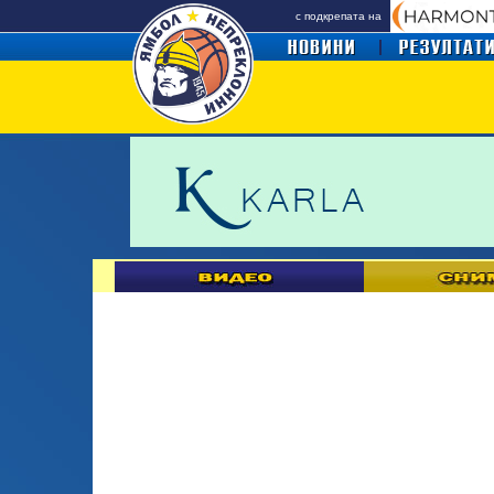
с подкрепата на