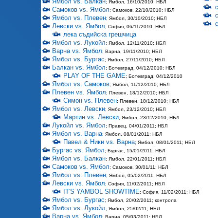
Ямбол vs. Балкан
; Ямбол, 16/10/2010; НБЛ
Самоков vs. Ямбол
; Самоков, 22/10/2010; НБЛ
Ямбол vs. Плевен
; Ямбол, 30/10/2010; НБЛ
Левски vs. Ямбол
; София, 06/11/2010; НБЛ
лека съдийска грешчица
Ямбол vs. Лукойл
; Ямбол, 12/11/2010; НБЛ
Варна vs. Ямбол
; Варна, 19/11/2010; НБЛ
Ямбол vs. Бургас
; Ямбол, 27/11/2010; НБЛ
Балкан vs. Ямбол
; Ботевград, 04/12/2010; НБЛ
PLAY OF THE GAME
; Ботевград, 04/12/2010
Ямбол vs. Самоков
; Ямбол, 11/12/2010; НБЛ
Плевен vs. Ямбол
; Плевен, 18/12/2010; НБЛ
Симон vs. Плевен
; Плевен, 18/12/2010; НБЛ
Ямбол vs. Левски
; Ямбол, 23/12/2010; НБЛ
Мартин vs. Левски
; Ямбол, 23/12/2010; НБЛ
Лукойл vs. Ямбол
; Правец, 04/01/2011; НБЛ
Ямбол vs. Варна
; Ямбол, 08/01/2011; НБЛ
Павел & Ники vs. Варна
; Ямбол, 08/01/2011; НБЛ
Бургас vs. Ямбол
; Бургас, 15/01/2011; НБЛ
Ямбол vs. Балкан
; Ямбол, 22/01/2011; НБЛ
Самоков vs. Ямбол
; Самоков, 30/01/11; НБЛ
Ямбол vs. Плевен
; Ямбол, 05/02/2011; НБЛ
Левски vs. Ямбол
; София, 11/02/2011; НБЛ
IT'S YAMBOL SHOWTIME
; София, 11/02/2011; НБЛ
Ямбол vs. Бургас
; Ямбол, 20/02/2011; контрола
Ямбол vs. Лукойл
; Ямбол, 25/02/11; НБЛ
Варна vs. Ямбол
; Варна, 05/03/2011; НБЛ