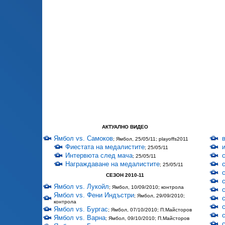
АКТУАЛНО ВИДЕО
Ямбол vs. Самоков
; Ямбол, 25/05/11; playoffs2011
Фиестата на медалистите
; 25/05/11
Интервюта след мача
; 25/05/11
Награждаване на медалистите
; 25/05/11
СЕЗОН 2010-11
Ямбол vs. Лукойл
; Ямбол, 10/09/2010; контрола
Ямбол vs. Фени Индъстри
; Ямбол, 29/09/2010;
контрола
Ямбол vs. Бургас
; Ямбол, 07/10/2010; П.Майсторов
Ямбол vs. Варна
; Ямбол, 09/10/2010; П.Майсторов