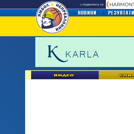
с подкрепата на