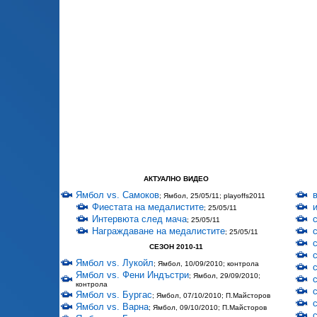
АКТУАЛНО ВИДЕО
Ямбол vs. Самоков
; Ямбол, 25/05/11; playoffs2011
Фиестата на медалистите
; 25/05/11
Интервюта след мача
; 25/05/11
Награждаване на медалистите
; 25/05/11
СЕЗОН 2010-11
Ямбол vs. Лукойл
; Ямбол, 10/09/2010; контрола
Ямбол vs. Фени Индъстри
; Ямбол, 29/09/2010;
контрола
Ямбол vs. Бургас
; Ямбол, 07/10/2010; П.Майсторов
Ямбол vs. Варна
; Ямбол, 09/10/2010; П.Майсторов