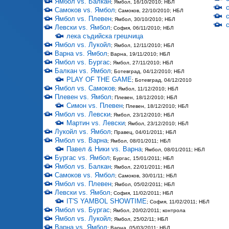
Ямбол vs. Балкан
; Ямбол, 16/10/2010; НБЛ
Самоков vs. Ямбол
; Самоков, 22/10/2010; НБЛ
Ямбол vs. Плевен
; Ямбол, 30/10/2010; НБЛ
Левски vs. Ямбол
; София, 06/11/2010; НБЛ
лека съдийска грешчица
Ямбол vs. Лукойл
; Ямбол, 12/11/2010; НБЛ
Варна vs. Ямбол
; Варна, 19/11/2010; НБЛ
Ямбол vs. Бургас
; Ямбол, 27/11/2010; НБЛ
Балкан vs. Ямбол
; Ботевград, 04/12/2010; НБЛ
PLAY OF THE GAME
; Ботевград, 04/12/2010
Ямбол vs. Самоков
; Ямбол, 11/12/2010; НБЛ
Плевен vs. Ямбол
; Плевен, 18/12/2010; НБЛ
Симон vs. Плевен
; Плевен, 18/12/2010; НБЛ
Ямбол vs. Левски
; Ямбол, 23/12/2010; НБЛ
Мартин vs. Левски
; Ямбол, 23/12/2010; НБЛ
Лукойл vs. Ямбол
; Правец, 04/01/2011; НБЛ
Ямбол vs. Варна
; Ямбол, 08/01/2011; НБЛ
Павел & Ники vs. Варна
; Ямбол, 08/01/2011; НБЛ
Бургас vs. Ямбол
; Бургас, 15/01/2011; НБЛ
Ямбол vs. Балкан
; Ямбол, 22/01/2011; НБЛ
Самоков vs. Ямбол
; Самоков, 30/01/11; НБЛ
Ямбол vs. Плевен
; Ямбол, 05/02/2011; НБЛ
Левски vs. Ямбол
; София, 11/02/2011; НБЛ
IT'S YAMBOL SHOWTIME
; София, 11/02/2011; НБЛ
Ямбол vs. Бургас
; Ямбол, 20/02/2011; контрола
Ямбол vs. Лукойл
; Ямбол, 25/02/11; НБЛ
Варна vs. Ямбол
; Варна, 05/03/2011; НБЛ