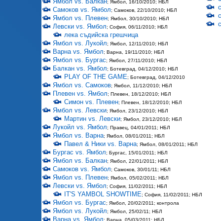
Ямбол vs. Балкан
; Ямбол, 16/10/2010; НБЛ
Самоков vs. Ямбол
; Самоков, 22/10/2010; НБЛ
Ямбол vs. Плевен
; Ямбол, 30/10/2010; НБЛ
Левски vs. Ямбол
; София, 06/11/2010; НБЛ
лека съдийска грешчица
Ямбол vs. Лукойл
; Ямбол, 12/11/2010; НБЛ
Варна vs. Ямбол
; Варна, 19/11/2010; НБЛ
Ямбол vs. Бургас
; Ямбол, 27/11/2010; НБЛ
Балкан vs. Ямбол
; Ботевград, 04/12/2010; НБЛ
PLAY OF THE GAME
; Ботевград, 04/12/2010
Ямбол vs. Самоков
; Ямбол, 11/12/2010; НБЛ
Плевен vs. Ямбол
; Плевен, 18/12/2010; НБЛ
Симон vs. Плевен
; Плевен, 18/12/2010; НБЛ
Ямбол vs. Левски
; Ямбол, 23/12/2010; НБЛ
Мартин vs. Левски
; Ямбол, 23/12/2010; НБЛ
Лукойл vs. Ямбол
; Правец, 04/01/2011; НБЛ
Ямбол vs. Варна
; Ямбол, 08/01/2011; НБЛ
Павел & Ники vs. Варна
; Ямбол, 08/01/2011; НБЛ
Бургас vs. Ямбол
; Бургас, 15/01/2011; НБЛ
Ямбол vs. Балкан
; Ямбол, 22/01/2011; НБЛ
Самоков vs. Ямбол
; Самоков, 30/01/11; НБЛ
Ямбол vs. Плевен
; Ямбол, 05/02/2011; НБЛ
Левски vs. Ямбол
; София, 11/02/2011; НБЛ
IT'S YAMBOL SHOWTIME
; София, 11/02/2011; НБЛ
Ямбол vs. Бургас
; Ямбол, 20/02/2011; контрола
Ямбол vs. Лукойл
; Ямбол, 25/02/11; НБЛ
Варна vs. Ямбол
; Варна, 05/03/2011; НБЛ