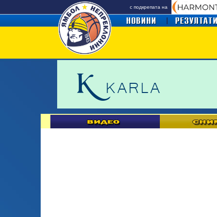
с подкрепата на