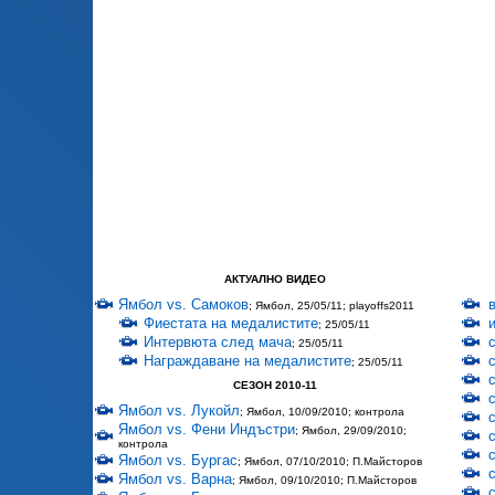
АКТУАЛНО ВИДЕО
Ямбол vs. Самоков
; Ямбол, 25/05/11; playoffs2011
Фиестата на медалистите
; 25/05/11
Интервюта след мача
; 25/05/11
Награждаване на медалистите
; 25/05/11
СЕЗОН 2010-11
Ямбол vs. Лукойл
; Ямбол, 10/09/2010; контрола
Ямбол vs. Фени Индъстри
; Ямбол, 29/09/2010;
контрола
Ямбол vs. Бургас
; Ямбол, 07/10/2010; П.Майсторов
Ямбол vs. Варна
; Ямбол, 09/10/2010; П.Майсторов