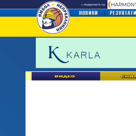
с подкрепата на