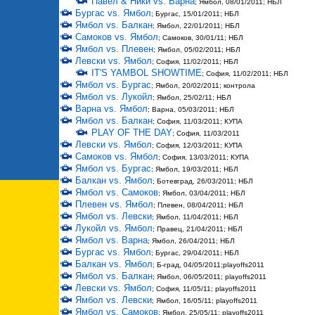
Павел & Ники vs. Варна
; Ямбол, 08/01/2011; НБЛ
Бургас vs. Ямбол
; Бургас, 15/01/2011; НБЛ
Ямбол vs. Балкан
; Ямбол, 22/01/2011; НБЛ
Самоков vs. Ямбол
; Самоков, 30/01/11; НБЛ
Ямбол vs. Плевен
; Ямбол, 05/02/2011; НБЛ
Левски vs. Ямбол
; София, 11/02/2011; НБЛ
IT'S YAMBOL SHOWTIME
; София, 11/02/2011; НБЛ
Ямбол vs. Бургас
; Ямбол, 20/02/2011; контрола
Ямбол vs. Лукойл
; Ямбол, 25/02/11; НБЛ
Варна vs. Ямбол
; Варна, 05/03/2011; НБЛ
Ямбол vs. Балкан
; София, 11/03/2011; КУПА
PLAY OF THE DAY
; София, 11/03/2011
Левски vs. Ямбол
; София, 12/03/2011; КУПА
Самоков vs. Ямбол
; София, 13/03/2011; КУПА
Ямбол vs. Бургас
; Ямбол, 19/03/2011; НБЛ
Балкан vs. Ямбол
; Ботевград, 26/03/2011; НБЛ
Ямбол vs. Самоков
; Ямбол, 03/04/2011; НБЛ
Плевен vs. Ямбол
; Плевен, 08/04/2011; НБЛ
Ямбол vs. Левски
; Ямбол, 11/04/2011; НБЛ
Лукойл vs. Ямбол
; Правец, 21/04/2011; НБЛ
Ямбол vs. Варна
; Ямбол, 26/04/2011; НБЛ
Бургас vs. Ямбол
; Бургас, 29/04/2011; НБЛ
Балкан vs. Ямбол
; Б-град, 04/05/2011;playoffs2011
Ямбол vs. Балкан
; Ямбол, 06/05/2011; playoffs2011
Левски vs. Ямбол
; София, 11/05/11; playoffs2011
Ямбол vs. Левски
; Ямбол, 16/05/11; playoffs2011
Ямбол vs. Самоков
; Ямбол, 25/05/11; playoffs2011