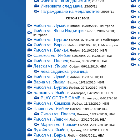
Фиестата на медалистите
; 25/05/11
Интервюта след мача
; 25/05/11
Награждаване на медалистите
; 25/05/11
СЕЗОН 2010-11
Ямбол vs. Лукойл
; Ямбол, 10/09/2010; контрола
Ямбол vs. Фени Индъстри
; Ямбол, 29/09/2010;
контрола
Ямбол vs. Бургас
; Ямбол, 07/10/2010; П.Майсторов
Ямбол vs. Варна
; Ямбол, 09/10/2010; П.Майсторов
Ямбол vs. Балкан
; Ямбол, 16/10/2010; НБЛ
Самоков vs. Ямбол
; Самоков, 22/10/2010; НБЛ
Ямбол vs. Плевен
; Ямбол, 30/10/2010; НБЛ
Левски vs. Ямбол
; София, 06/11/2010; НБЛ
лека съдийска грешчица
Ямбол vs. Лукойл
; Ямбол, 12/11/2010; НБЛ
Варна vs. Ямбол
; Варна, 19/11/2010; НБЛ
Ямбол vs. Бургас
; Ямбол, 27/11/2010; НБЛ
Балкан vs. Ямбол
; Ботевград, 04/12/2010; НБЛ
PLAY OF THE GAME
; Ботевград, 04/12/2010
Ямбол vs. Самоков
; Ямбол, 11/12/2010; НБЛ
Плевен vs. Ямбол
; Плевен, 18/12/2010; НБЛ
Симон vs. Плевен
; Плевен, 18/12/2010; НБЛ
Ямбол vs. Левски
; Ямбол, 23/12/2010; НБЛ
Мартин vs. Левски
; Ямбол, 23/12/2010; НБЛ
Лукойл vs. Ямбол
; Правец, 04/01/2011; НБЛ
Ямбол vs. Варна
; Ямбол, 08/01/2011; НБЛ