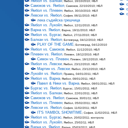
Ямбол vs. Балкан
; Ямбол, 16/10/2010; НБЛ
Самоков vs. Ямбол
; Самоков, 22/10/2010; НБЛ
Ямбол vs. Плевен
; Ямбол, 30/10/2010; НБЛ
Левски vs. Ямбол
; София, 06/11/2010; НБЛ
лека съдийска грешчица
Ямбол vs. Лукойл
; Ямбол, 12/11/2010; НБЛ
Варна vs. Ямбол
; Варна, 19/11/2010; НБЛ
Ямбол vs. Бургас
; Ямбол, 27/11/2010; НБЛ
Балкан vs. Ямбол
; Ботевград, 04/12/2010; НБЛ
PLAY OF THE GAME
; Ботевград, 04/12/2010
Ямбол vs. Самоков
; Ямбол, 11/12/2010; НБЛ
Плевен vs. Ямбол
; Плевен, 18/12/2010; НБЛ
Симон vs. Плевен
; Плевен, 18/12/2010; НБЛ
Ямбол vs. Левски
; Ямбол, 23/12/2010; НБЛ
Мартин vs. Левски
; Ямбол, 23/12/2010; НБЛ
Лукойл vs. Ямбол
; Правец, 04/01/2011; НБЛ
Ямбол vs. Варна
; Ямбол, 08/01/2011; НБЛ
Павел & Ники vs. Варна
; Ямбол, 08/01/2011; НБЛ
Бургас vs. Ямбол
; Бургас, 15/01/2011; НБЛ
Ямбол vs. Балкан
; Ямбол, 22/01/2011; НБЛ
Самоков vs. Ямбол
; Самоков, 30/01/11; НБЛ
Ямбол vs. Плевен
; Ямбол, 05/02/2011; НБЛ
Левски vs. Ямбол
; София, 11/02/2011; НБЛ
IT'S YAMBOL SHOWTIME
; София, 11/02/2011; НБЛ
Ямбол vs. Бургас
; Ямбол, 20/02/2011; контрола
Ямбол vs. Лукойл
; Ямбол, 25/02/11; НБЛ
Варна vs. Ямбол
; Варна, 05/03/2011; НБЛ