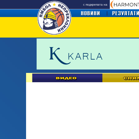
с подкрепата на