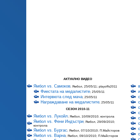
АКТУАЛНО ВИДЕО
Ямбол vs. Самоков
; Ямбол, 25/05/11; playoffs2011
Фиестата на медалистите
; 25/05/11
Интервюта след мача
; 25/05/11
Награждаване на медалистите
; 25/05/11
СЕЗОН 2010-11
Ямбол vs. Лукойл
; Ямбол, 10/09/2010; контрола
Ямбол vs. Фени Индъстри
; Ямбол, 29/09/2010;
контрола
Ямбол vs. Бургас
; Ямбол, 07/10/2010; П.Майсторов
Ямбол vs. Варна
; Ямбол, 09/10/2010; П.Майсторов