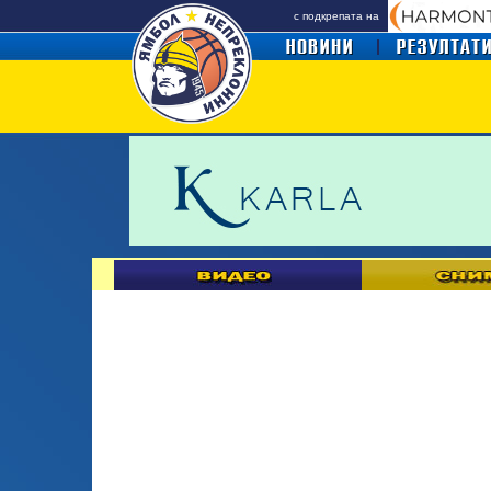
с подкрепата на