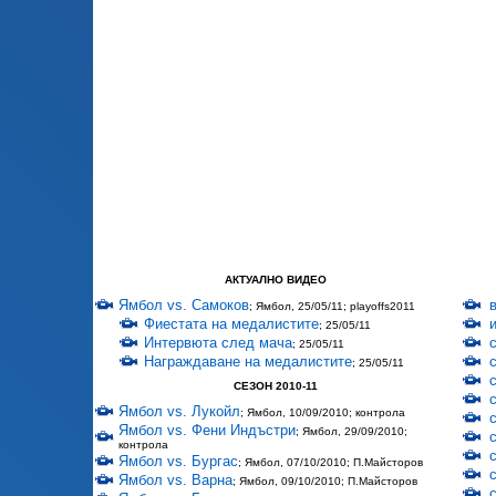
АКТУАЛНО ВИДЕО
Ямбол vs. Самоков
; Ямбол, 25/05/11; playoffs2011
Фиестата на медалистите
; 25/05/11
Интервюта след мача
; 25/05/11
Награждаване на медалистите
; 25/05/11
СЕЗОН 2010-11
Ямбол vs. Лукойл
; Ямбол, 10/09/2010; контрола
Ямбол vs. Фени Индъстри
; Ямбол, 29/09/2010;
контрола
Ямбол vs. Бургас
; Ямбол, 07/10/2010; П.Майсторов
Ямбол vs. Варна
; Ямбол, 09/10/2010; П.Майсторов