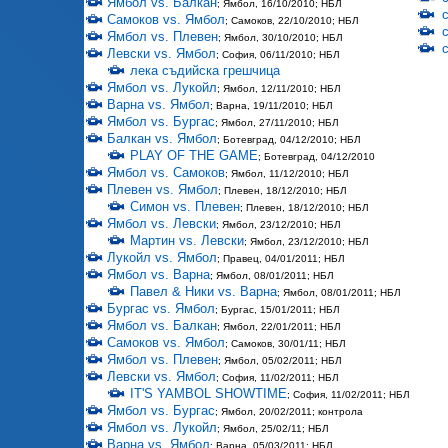
Ямбол vs. Балкан
; Ямбол, 16/10/2010; НБЛ
Самоков vs. Ямбол
; Самоков, 22/10/2010; НБЛ
Ямбол vs. Плевен
; Ямбол, 30/10/2010; НБЛ
Левски vs. Ямбол
; София, 06/11/2010; НБЛ
лека съдийска грешчица
Ямбол vs. Лукойл
; Ямбол, 12/11/2010; НБЛ
Варна vs. Ямбол
; Варна, 19/11/2010; НБЛ
Ямбол vs. Бургас
; Ямбол, 27/11/2010; НБЛ
Балкан vs. Ямбол
; Ботевград, 04/12/2010; НБЛ
PLAY OF THE GAME
; Ботевград, 04/12/2010
Ямбол vs. Самоков
; Ямбол, 11/12/2010; НБЛ
Плевен vs. Ямбол
; Плевен, 18/12/2010; НБЛ
Симон vs. Плевен
; Плевен, 18/12/2010; НБЛ
Ямбол vs. Левски
; Ямбол, 23/12/2010; НБЛ
Мартин vs. Левски
; Ямбол, 23/12/2010; НБЛ
Лукойл vs. Ямбол
; Правец, 04/01/2011; НБЛ
Ямбол vs. Варна
; Ямбол, 08/01/2011; НБЛ
Павел & Ники vs. Варна
; Ямбол, 08/01/2011; НБЛ
Бургас vs. Ямбол
; Бургас, 15/01/2011; НБЛ
Ямбол vs. Балкан
; Ямбол, 22/01/2011; НБЛ
Самоков vs. Ямбол
; Самоков, 30/01/11; НБЛ
Ямбол vs. Плевен
; Ямбол, 05/02/2011; НБЛ
Левски vs. Ямбол
; София, 11/02/2011; НБЛ
IT'S YAMBOL SHOWTIME
; София, 11/02/2011; НБЛ
Ямбол vs. Бургас
; Ямбол, 20/02/2011; контрола
Ямбол vs. Лукойл
; Ямбол, 25/02/11; НБЛ
Варна vs. Ямбол
; Варна, 05/03/2011; НБЛ