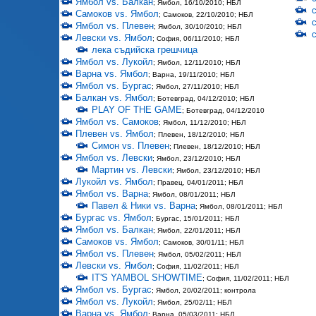
Ямбол vs. Балкан
; Ямбол, 16/10/2010; НБЛ
Самоков vs. Ямбол
; Самоков, 22/10/2010; НБЛ
Ямбол vs. Плевен
; Ямбол, 30/10/2010; НБЛ
Левски vs. Ямбол
; София, 06/11/2010; НБЛ
лека съдийска грешчица
Ямбол vs. Лукойл
; Ямбол, 12/11/2010; НБЛ
Варна vs. Ямбол
; Варна, 19/11/2010; НБЛ
Ямбол vs. Бургас
; Ямбол, 27/11/2010; НБЛ
Балкан vs. Ямбол
; Ботевград, 04/12/2010; НБЛ
PLAY OF THE GAME
; Ботевград, 04/12/2010
Ямбол vs. Самоков
; Ямбол, 11/12/2010; НБЛ
Плевен vs. Ямбол
; Плевен, 18/12/2010; НБЛ
Симон vs. Плевен
; Плевен, 18/12/2010; НБЛ
Ямбол vs. Левски
; Ямбол, 23/12/2010; НБЛ
Мартин vs. Левски
; Ямбол, 23/12/2010; НБЛ
Лукойл vs. Ямбол
; Правец, 04/01/2011; НБЛ
Ямбол vs. Варна
; Ямбол, 08/01/2011; НБЛ
Павел & Ники vs. Варна
; Ямбол, 08/01/2011; НБЛ
Бургас vs. Ямбол
; Бургас, 15/01/2011; НБЛ
Ямбол vs. Балкан
; Ямбол, 22/01/2011; НБЛ
Самоков vs. Ямбол
; Самоков, 30/01/11; НБЛ
Ямбол vs. Плевен
; Ямбол, 05/02/2011; НБЛ
Левски vs. Ямбол
; София, 11/02/2011; НБЛ
IT'S YAMBOL SHOWTIME
; София, 11/02/2011; НБЛ
Ямбол vs. Бургас
; Ямбол, 20/02/2011; контрола
Ямбол vs. Лукойл
; Ямбол, 25/02/11; НБЛ
Варна vs. Ямбол
; Варна, 05/03/2011; НБЛ