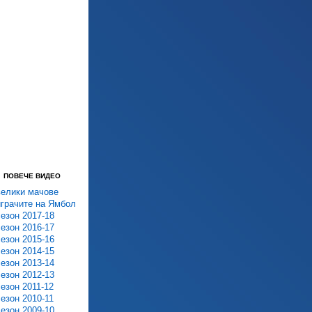
ПОВЕЧЕ ВИДЕО
велики мачове
играчите на Ямбол
сезон 2017-18
сезон 2016-17
сезон 2015-16
сезон 2014-15
сезон 2013-14
сезон 2012-13
сезон 2011-12
сезон 2010-11
сезон 2009-10