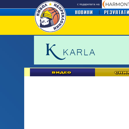
с подкрепата на