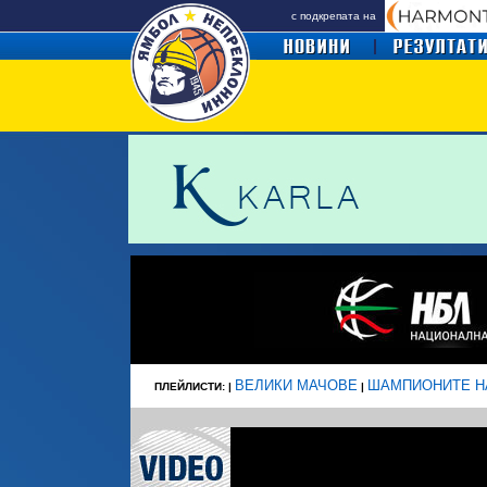
с подкрепата на
ВЕЛИКИ МАЧОВЕ
ШАМПИОНИТЕ Н
ПЛЕЙЛИСТИ: |
|