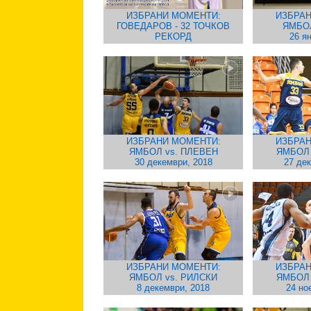
ИЗБРАНИ МОМЕНТИ:
ИЗБРАН
ГОВЕДАРОВ - 32 ТОЧКОВ
ЯМБО
РЕКОРД
26 я
ИЗБРАНИ МОМЕНТИ:
ИЗБРАН
ЯМБОЛ vs. ПЛЕВЕН
ЯМБОЛ
30 декември, 2018
27 де
ИЗБРАНИ МОМЕНТИ:
ИЗБРАН
ЯМБОЛ vs. РИЛСКИ
ЯМБОЛ
8 декември, 2018
24 но