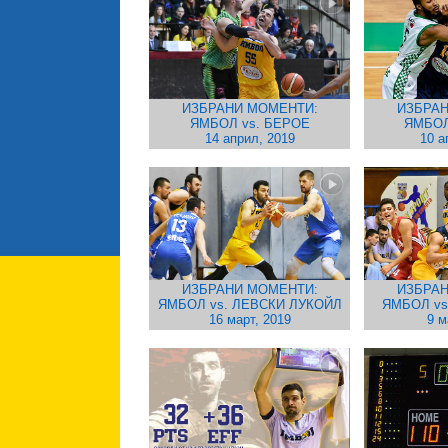
ИЗБРАНИ МОМЕНТИ:
ИЗБРАН
ЯМБОЛ vs. БЕРОЕ
ЯМБОЛ
14 април, 2019
10 а
ИЗБРАНИ МОМЕНТИ:
ИЗБРАН
ЯМБОЛ vs. ЛЕВСКИ ЛУКОЙЛ
ЯМБОЛ vs
16 март, 2019
9 м