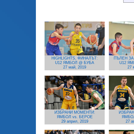
HIGHLIGHTS, ФИНАЛЪТ:
ПЪЛЕН ЗА
U12 ЯМБОЛ @ БУБА
U12 Я
27 май, 2019
27 
ИЗБРАНИ МОМЕНТИ:
ИЗБРАН
ЯМБОЛ vs. БЕРОЕ
ЯМБО
29 април, 2019
27 а