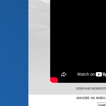
ИЗБРАНИ МОМЕНТИ:
МАЧОВЕ НА ЖИВО,