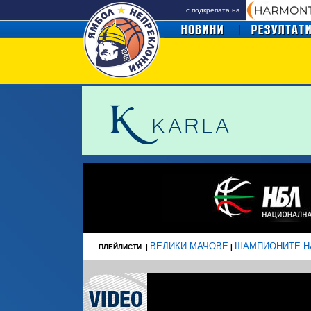
с подкрепата на
ВЕЛИКИ МАЧОВЕ
ШАМПИОНИТЕ Н
ПЛЕЙЛИСТИ: |
|