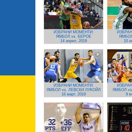
ИЗБРАНИ МОМЕНТИ:
ИЗБРАН
ЯМБОЛ vs. БЕРОЕ
ЯМБОЛ
14 април, 2019
10 а
ИЗБРАНИ МОМЕНТИ:
ИЗБРАН
ЯМБОЛ vs. ЛЕВСКИ ЛУКОЙЛ
ЯМБОЛ vs
16 март, 2019
9 м