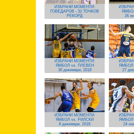
ИЗБРАНИ МОМЕНТИ:
ИЗБРАН
ГОВЕДАРОВ - 32 ТОЧКОВ
ЯМБО
РЕКОРД
26 я
ИЗБРАНИ МОМЕНТИ:
ИЗБРАН
ЯМБОЛ vs. ПЛЕВЕН
ЯМБОЛ
30 декември, 2018
27 де
ИЗБРАНИ МОМЕНТИ:
ИЗБРАН
ЯМБОЛ vs. РИЛСКИ
ЯМБОЛ
8 декември, 2018
24 но