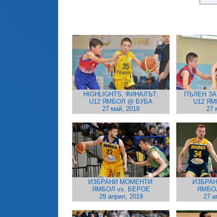
HIGHLIGHTS, ФИНАЛЪТ:
ПЪЛЕН ЗА
U12 ЯМБОЛ @ БУБА
U12 Я
27 май, 2019
27 
ИЗБРАНИ МОМЕНТИ:
ИЗБРАН
ЯМБОЛ vs. БЕРОЕ
ЯМБО
29 април, 2019
27 а