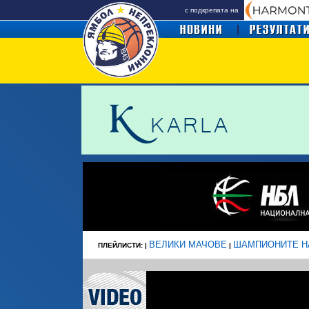
с подкрепата на
ВЕЛИКИ МАЧОВЕ
ШАМПИОНИТЕ Н
ПЛЕЙЛИСТИ: |
|