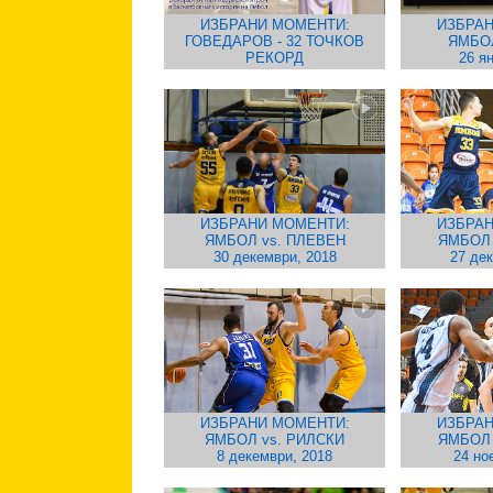
ИЗБРАНИ МОМЕНТИ:
ИЗБРАН
ГОВЕДАРОВ - 32 ТОЧКОВ
ЯМБО
РЕКОРД
26 я
ИЗБРАНИ МОМЕНТИ:
ИЗБРАН
ЯМБОЛ vs. ПЛЕВЕН
ЯМБОЛ
30 декември, 2018
27 де
ИЗБРАНИ МОМЕНТИ:
ИЗБРАН
ЯМБОЛ vs. РИЛСКИ
ЯМБОЛ
8 декември, 2018
24 но