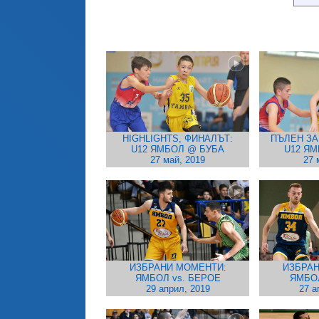
HIGHLIGHTS, ФИНАЛЪТ:
ПЪЛЕН ЗА
U12 ЯМБОЛ @ БУБА
U12 Я
27 май, 2019
27 
ИЗБРАНИ МОМЕНТИ:
ИЗБРАН
ЯМБОЛ vs. БЕРОЕ
ЯМБО
29 април, 2019
27 а