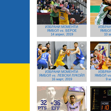
ИЗБРАНИ МОМЕНТИ:
ИЗБРАН
ЯМБОЛ vs. БЕРОЕ
ЯМБОЛ
14 април, 2019
10 а
ИЗБРАНИ МОМЕНТИ:
ИЗБРАН
ЯМБОЛ vs. ЛЕВСКИ ЛУКОЙЛ
ЯМБОЛ vs
16 март, 2019
9 м