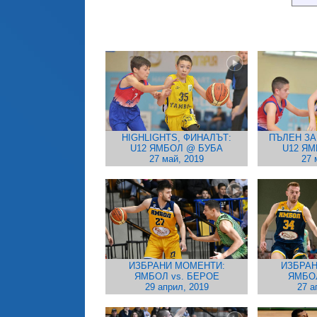
HIGHLIGHTS, ФИНАЛЪТ:
ПЪЛЕН ЗА
U12 ЯМБОЛ @ БУБА
U12 Я
27 май, 2019
27 
ИЗБРАНИ МОМЕНТИ:
ИЗБРАН
ЯМБОЛ vs. БЕРОЕ
ЯМБО
29 април, 2019
27 а