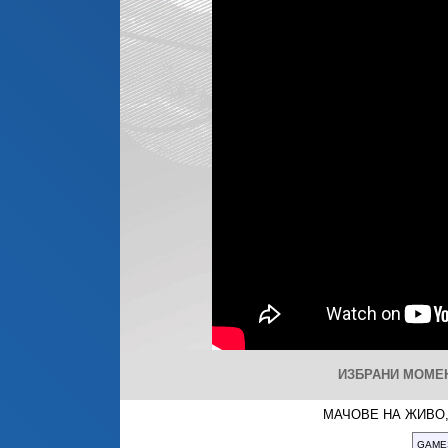
ИЗБРАНИ МОМЕНТ
МАЧОВЕ НА ЖИВО,