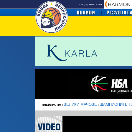
с подкрепата на
ВЕЛИКИ МАЧОВЕ
ШАМПИОНИТЕ Н
ПЛЕЙЛИСТИ: |
|