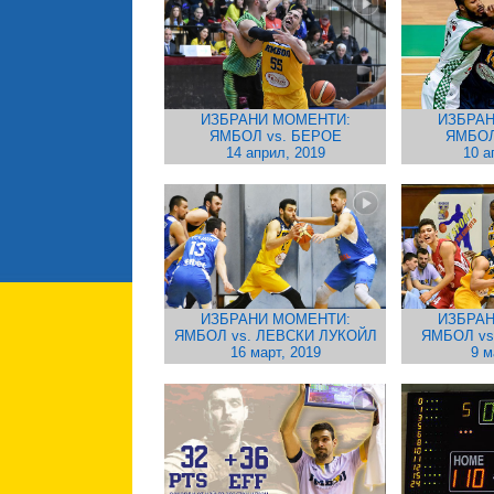
ИЗБРАНИ МОМЕНТИ:
ИЗБРАН
ЯМБОЛ vs. БЕРОЕ
ЯМБОЛ
14 април, 2019
10 а
ИЗБРАНИ МОМЕНТИ:
ИЗБРАН
ЯМБОЛ vs. ЛЕВСКИ ЛУКОЙЛ
ЯМБОЛ vs
16 март, 2019
9 м