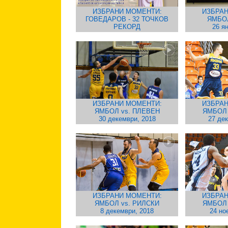
ИЗБРАНИ МОМЕНТИ:
ИЗБРАН
ГОВЕДАРОВ - 32 ТОЧКОВ
ЯМБО
РЕКОРД
26 я
ИЗБРАНИ МОМЕНТИ:
ИЗБРАН
ЯМБОЛ vs. ПЛЕВЕН
ЯМБОЛ
30 декември, 2018
27 де
ИЗБРАНИ МОМЕНТИ:
ИЗБРАН
ЯМБОЛ vs. РИЛСКИ
ЯМБОЛ
8 декември, 2018
24 но