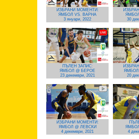
ИЗБРАНИ МОМЕНТИ:
ИЗБРАН
ЯМБОЛ VS. ВАРНА
ЯМБОЛ
3 януари, 2022
30 де
ПЪЛЕН ЗАПИС:
ИЗБРАН
ЯМБОЛ @ БЕРОЕ
ЯМБОЛ 
23 декември, 2021
20 де
ИЗБРАНИ МОМЕНТИ:
ПЪЛ
ЯМБОЛ @ ЛЕВСКИ
ЯМБОЛ
4 декември, 2021
4 дек