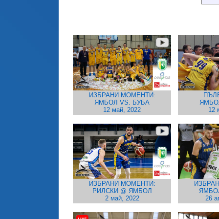
ИЗБРАНИ МОМЕНТИ:
ПЪЛ
ЯМБОЛ VS. БУБА
ЯМБО
12 май, 2022
12 
ИЗБРАНИ МОМЕНТИ:
ИЗБРАН
РИЛСКИ @ ЯМБОЛ
ЯМБО
2 май, 2022
26 а