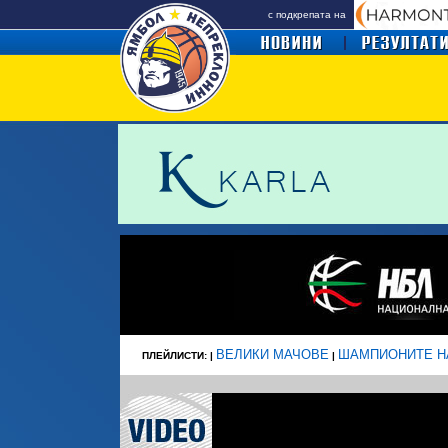
с подкрепата на
ВЕЛИКИ МАЧОВЕ
ШАМПИОНИТЕ Н
ПЛЕЙЛИСТИ: |
|