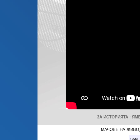
ЗА ИСТОРИЯТА : ЯМ
МАЧОВЕ НА ЖИВО,