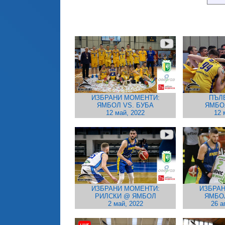
ИЗБРАНИ МОМЕНТИ:
ПЪЛ
ЯМБОЛ VS. БУБА
ЯМБО
12 май, 2022
12 
ИЗБРАНИ МОМЕНТИ:
ИЗБРАН
РИЛСКИ @ ЯМБОЛ
ЯМБО
2 май, 2022
26 а