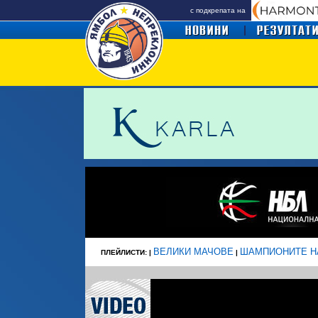
с подкрепата на
ВЕЛИКИ МАЧОВЕ
ШАМПИОНИТЕ Н
ПЛЕЙЛИСТИ: |
|