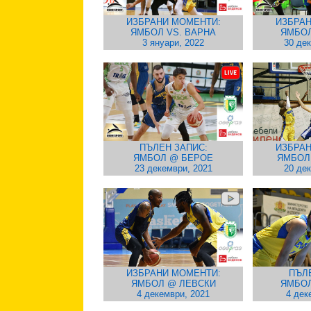
ИЗБРАНИ МОМЕНТИ:
ИЗБРАН
ЯМБОЛ VS. ВАРНА
ЯМБОЛ
3 януари, 2022
30 де
ПЪЛЕН ЗАПИС:
ИЗБРАН
ЯМБОЛ @ БЕРОЕ
ЯМБОЛ 
23 декември, 2021
20 де
ИЗБРАНИ МОМЕНТИ:
ПЪЛ
ЯМБОЛ @ ЛЕВСКИ
ЯМБОЛ
4 декември, 2021
4 дек