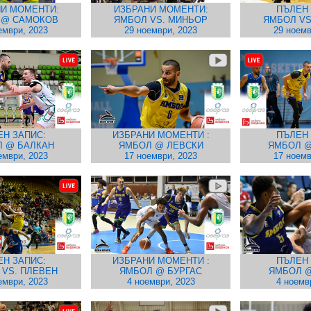
И МОМЕНТИ:
ИЗБРАНИ МОМЕНТИ:
ПЪЛЕН 
 @ САМОКОВ
ЯМБОЛ VS. МИНЬОР
ЯМБОЛ VS
ември, 2023
29 ноември, 2023
29 ноемв
ЕН ЗАПИС:
ИЗБРАНИ МОМЕНТИ :
ПЪЛЕН 
 @ БАЛКАН
ЯМБОЛ @ ЛЕВСКИ
ЯМБОЛ @
ември, 2023
17 ноември, 2023
17 ноемв
ЕН ЗАПИС:
ИЗБРАНИ МОМЕНТИ :
ПЪЛЕН 
VS. ПЛЕВЕН
ЯМБОЛ @ БУРГАС
ЯМБОЛ @
ември, 2023
4 ноември, 2023
4 ноемв