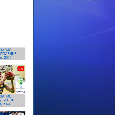
ЗАПИС:
 ПЛОВДИВ
л, 2024
ЗАПИС:
@ БЕРОЕ
л, 2024