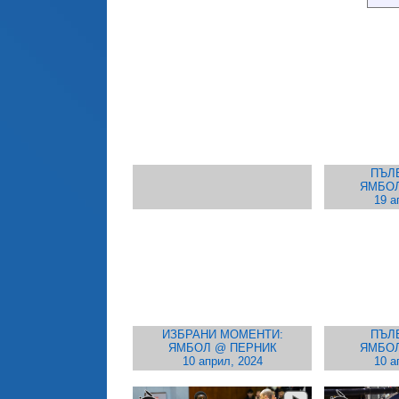
ПЪЛ
ЯМБОЛ
19 а
ИЗБРАНИ МОМЕНТИ:
ПЪЛ
ЯМБОЛ @ ПЕРНИК
ЯМБОЛ
10 април, 2024
10 а