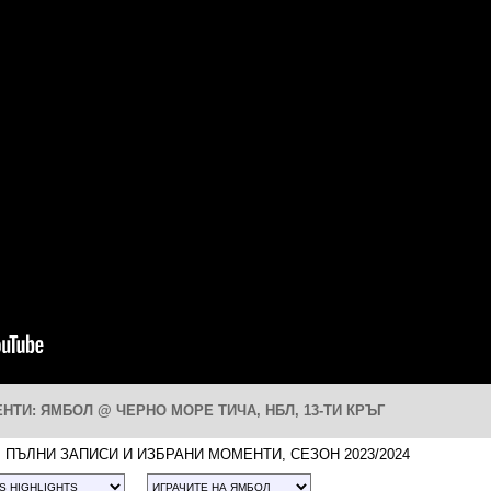
НТИ: ЯМБОЛ @ ЧЕРНО МОРЕ ТИЧА, НБЛ, 13-ТИ КРЪГ
 ПЪЛНИ ЗАПИСИ И ИЗБРАНИ МОМЕНТИ, СЕЗОН 2023/2024