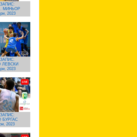
ЗАПИС:
. МИНЬОР
ри, 2023
ЗАПИС:
 ЛЕВСКИ
ри, 2023
ЗАПИС:
 БУРГАС
ри, 2023