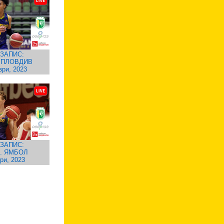
ЗАПИС:
 ПЛОВДИВ
ври, 2023
ЗАПИС:
. ЯМБОЛ
ри, 2023