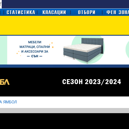
А ЯМБОЛ