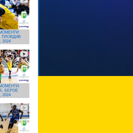
МОМЕНТИ:
. ПЛОВДИВ
, 2024
МОМЕНТИ:
S. БЕРОЕ
, 2024