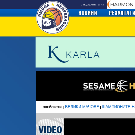
с подкрепата на
ВЕЛИКИ МАЧОВЕ
ШАМПИОНИТЕ Н
ПЛЕЙЛИСТИ: |
|