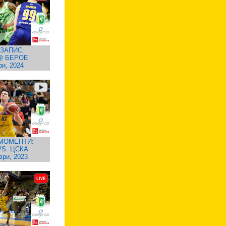
ЗАПИС:
@ БЕРОЕ
ри, 2024
МОМЕНТИ:
S. ЦСКА
ври, 2023