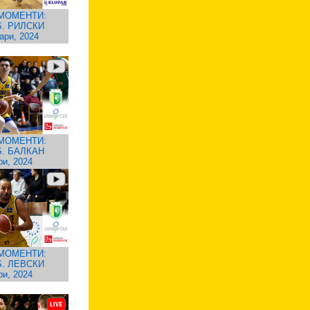
МОМЕНТИ:
. РИЛСКИ
ари, 2024
МОМЕНТИ:
. БАЛКАН
ри, 2024
МОМЕНТИ:
. ЛЕВСКИ
ри, 2024