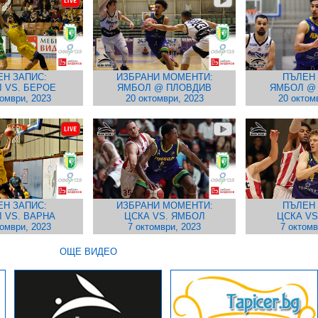
ЕН ЗАПИС:
ИЗБРАНИ МОМЕНТИ:
ПЪЛЕН 
 VS. БЕРОЕ
ЯМБОЛ @ ПЛОВДИВ
ЯМБОЛ @
томври, 2023
20 октомври, 2023
20 октом
ЕН ЗАПИС:
ИЗБРАНИ МОМЕНТИ:
ПЪЛЕН 
 VS. ВАРНА
ЦСКА VS. ЯМБОЛ
ЦСКА VS
томври, 2023
7 октомври, 2023
7 октомв
ОЩЕ ВИДЕО