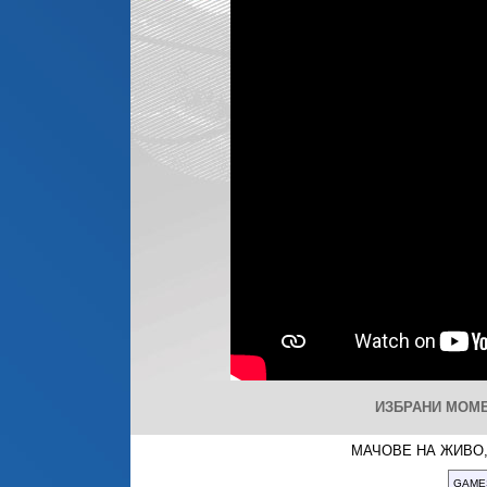
ИЗБРАНИ МОМЕ
МАЧОВЕ НА ЖИВО,