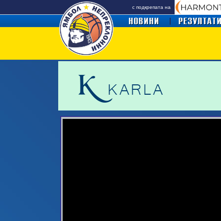
с подкрепата на