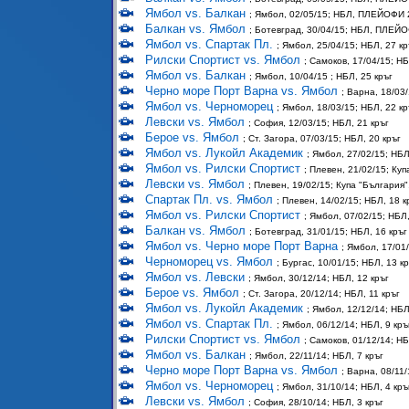
Ямбол vs. Балкан
; Ямбол, 02/05/15; НБЛ, ПЛЕЙОФИ
Балкан vs. Ямбол
; Ботевград, 30/04/15; НБЛ, ПЛЕЙ
Ямбол vs. Спартак Пл.
; Ямбол, 25/04/15; НБЛ, 27 кр
Рилски Спортист vs. Ямбол
; Самоков, 17/04/15; НБ
Ямбол vs. Балкан
; Ямбол, 10/04/15 ; НБЛ, 25 кръг
Черно море Порт Варна vs. Ямбол
; Варна, 18/03
Ямбол vs. Черноморец
; Ямбол, 18/03/15; НБЛ, 22 кр
Левски vs. Ямбол
; София, 12/03/15; НБЛ, 21 кръг
Берое vs. Ямбол
; Ст. Загора, 07/03/15; НБЛ, 20 кръг
Ямбол vs. Лукойл Академик
; Ямбол, 27/02/15; НБЛ
Ямбол vs. Рилски Спортист
; Плевен, 21/02/15; Ку
Левски vs. Ямбол
; Плевен, 19/02/15; Купа "България
Спартак Пл. vs. Ямбол
; Плевен, 14/02/15; НБЛ, 18 к
Ямбол vs. Рилски Спортист
; Ямбол, 07/02/15; НБЛ,
Балкан vs. Ямбол
; Ботевград, 31/01/15; НБЛ, 16 кръг
Ямбол vs. Черно море Порт Варна
; Ямбол, 17/01
Черноморец vs. Ямбол
; Бургас, 10/01/15; НБЛ, 13 к
Ямбол vs. Левски
; Ямбол, 30/12/14; НБЛ, 12 кръг
Берое vs. Ямбол
; Ст. Загора, 20/12/14; НБЛ, 11 кръг
Ямбол vs. Лукойл Академик
; Ямбол, 12/12/14; НБЛ
Ямбол vs. Спартак Пл.
; Ямбол, 06/12/14; НБЛ, 9 кръ
Рилски Спортист vs. Ямбол
; Самоков, 01/12/14; НБ
Ямбол vs. Балкан
; Ямбол, 22/11/14; НБЛ, 7 кръг
Черно море Порт Варна vs. Ямбол
; Варна, 08/11/
Ямбол vs. Черноморец
; Ямбол, 31/10/14; НБЛ, 4 кръ
Левски vs. Ямбол
; София, 28/10/14; НБЛ, 3 кръг