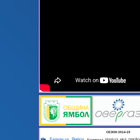
СЕЗОН 2014-15
Балкан vs. Ямбол
; Ботевград, 05/05/15; НБЛ, ПЛЕЙ