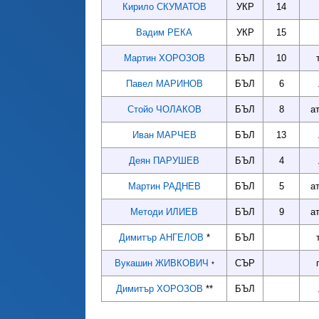
Кирило СКУМАТОВ
УКР
14
Вадим РЕКА
УКР
15
Мартин ХОРОЗОВ
БЪЛ
10
Павел МАРИНОВ
БЪЛ
6
Стойо ЧОЛАКОВ
БЪЛ
8
а
Иван МАРЧЕВ
БЪЛ
13
Деян ПАРУШЕВ
БЪЛ
4
Мартин РАДНЕВ
БЪЛ
5
а
Методи ИЛИЕВ
БЪЛ
9
а
Димитър АНГЕЛОВ
*
БЪЛ
Вукашин ЖИВКОВИЧ
СЪР
*
Димитър ХОРОЗОВ
**
БЪЛ