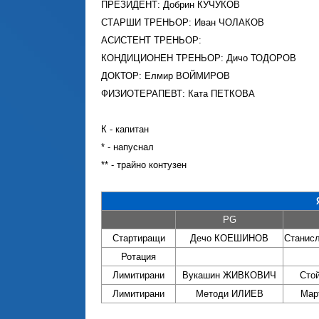
ПРЕЗИДЕНТ: Добрин КУЧУКОВ
СТАРШИ ТРЕНЬОР: Иван ЧОЛАКОВ
АСИСТЕНТ ТРЕНЬОР:
КОНДИЦИОНЕН ТРЕНЬОР: Дичо ТОДОРОВ
ДОКТОР: Елмир ВОЙМИРОВ
ФИЗИОТЕРАПЕВТ: Ката ПЕТКОВА
К - капитан
* - напуснал
** - трайно контузен
PG
Стартиращи
Дечо КОЕШИНОВ
Станис
Ротация
Лимитирани
Вукашин ЖИВКОВИЧ
Сто
Лимитирани
Методи ИЛИЕВ
Мар