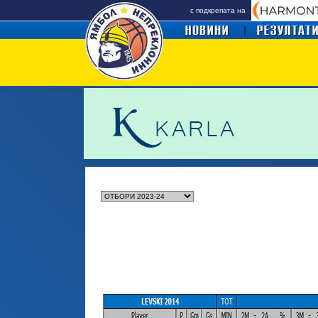
с подкрепата на