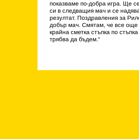
показваме по-добра игра. Ще с
си в следващия мач и се надяв
резултат. Поздравления за Рилс
добър мач. Смятам, че все още 
крайна сметка стъпка по стъпка
трябва да бъдем.“