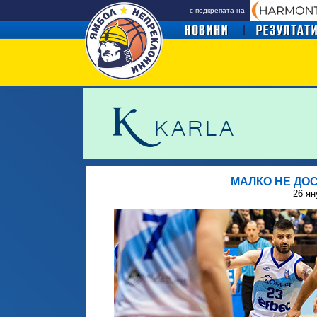
с подкрепата на
МАЛКО НЕ ДО
26 ян