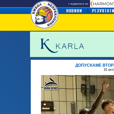
с подкрепата на
ДОПУСКАМЕ ВТОР
15
окт