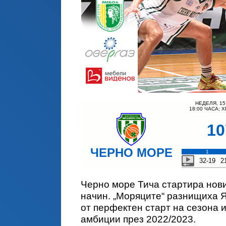
НЕДЕЛЯ, 15
18:00 ЧАСА; 
10
ЧЕРНО МОРЕ
1
32-19
2
Черно море Тича стартира нови
начин. „Моряците“ разнищиха Я
от перфектен старт на сезона и
амбиции през 2022/2023.