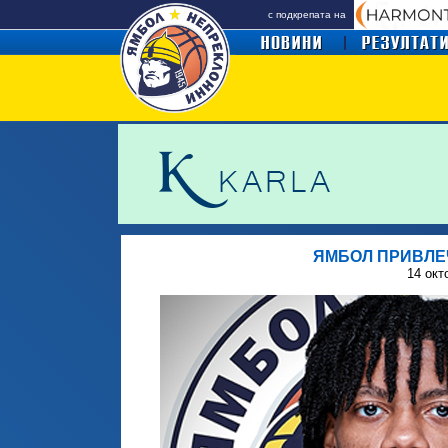
с подкрепата на
ЯМБОЛ ПРИВЛЕ
14 окт