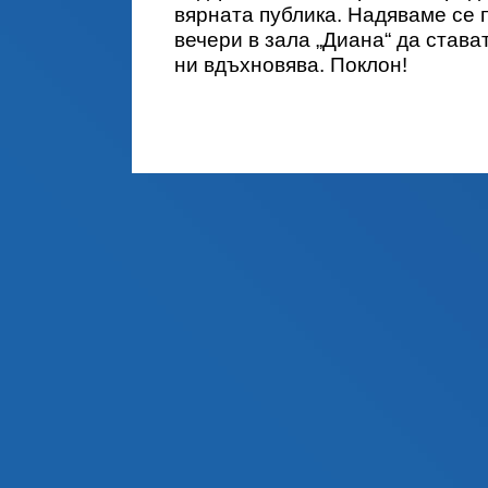
вярната публика. Надяваме се 
вечери в зала „Диана“ да става
ни вдъхновява. Поклон!