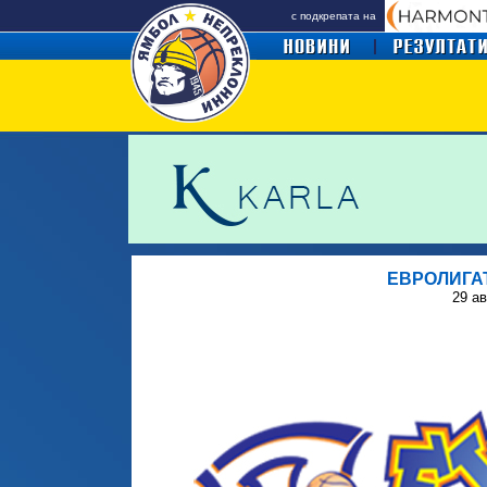
с подкрепата на
ЕВРОЛИГА
29 ав