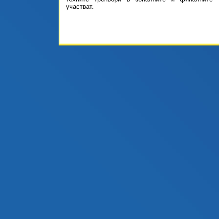
участват.