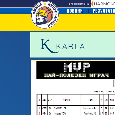
с подкрепата на
РАНГЛИСТА НА Б