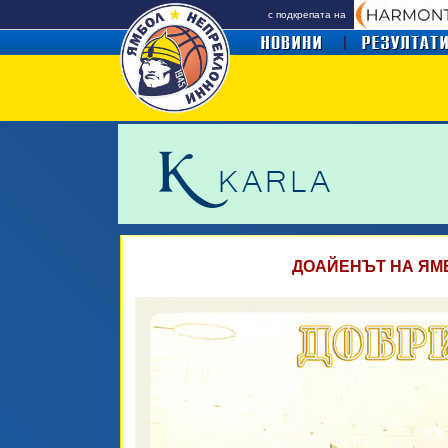
с подкрепата на
ДОАЙЕНЪТ НА ЯМ