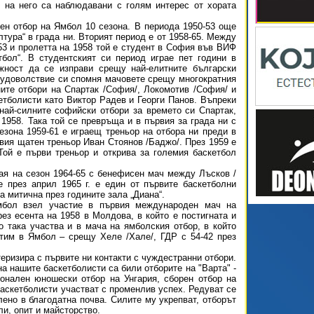
 на него са наблюдавани с голям интерес от хората
ен отбор на Ямбол 10 сезона. В периода 1950-53 още
лтура“ в града ни. Вторият период е от 1958-65. Между
53 и пролетта на 1958 той е студент в София във ВИФ
тбол“. В студентският си период играе пет години в
жност да се изправи срещу най-елитните български
 удоволствие си спомня мачовете срещу многократния
ите отбори на Спартак /София/, Локомотив /София/ и
етболисти като Виктор Радев и Георги Панов. Въпреки
най-силните софийски отбори за времето си Спартак,
1958. Така той се превръща и в първия за града ни с
езона 1959-61 е играещ треньор на отбора ни преди в
рвия щатен треньор Иван Стоянов /Баджо/. През 1959 е
ой е първи треньор и открива за големия баскетбол
ая на сезон 1964-65 с бенефисен мач между Лъсков /
 през април 1965 г. е един от първите баскетболни
а митична през годините зала „Диана“.
мбол взел участие в първия международен мач на
ез есента на 1958 в Молдова, в който е постигната и
 така участва и в мача на ямболския отбор, в който
тим в Ямбол – срещу Хеле /Хале/, ГДР с 54-42 през
теризира с първите ни контакти с чуждестранни отбори.
а нашите баскетболисти са били отборите на "Варта" -
ионален юношески отбор на Унгария, сборен отбор на
аскетболисти участват с променлив успех. Редуват се
лено в благодатна почва. Силите му укрепват, отборът
и, опит и майсторство.