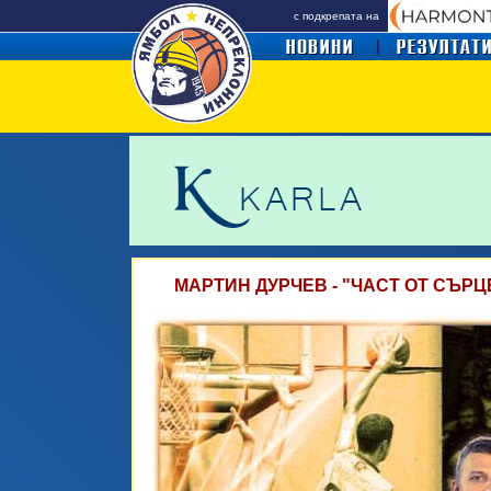
с подкрепата на
МАРТИН ДУРЧЕВ - "ЧАСТ ОТ СЪР